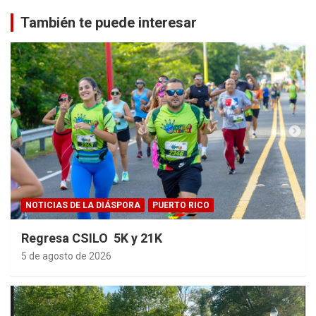
También te puede interesar
NOTICIAS DE LA DIÁSPORA
PUERTO RICO
Regresa CSILO 5K y 21K
5 de agosto de 2026