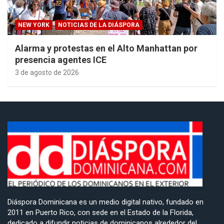
NEW YORK
NOTICIAS DE LA DIÁSPORA
Alarma y protestas en el Alto Manhattan por
presencia agentes ICE
3 de agosto de 2026
Diáspora Dominicana es un medio digital nativo, fundado en
2011 en Puerto Rico, con sede en el Estado de la Florida,
dedicado a difundir noticias de dominicanos alrededor del