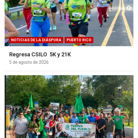
NOTICIAS DE LA DIÁSPORA
PUERTO RICO
Regresa CSILO 5K y 21K
5 de agosto de 2026