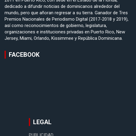
2011 en Puerto Rico, con sede en el Estado de la Florida,
dedicado a difundir noticias de dominicanos alrededor del
mundo, pero que añoran regresar a su tierra. Ganador de Tres
Premios Nacionales de Periodismo Digital (2017-2018 y 2019),
así como reconocimientos de gobierno, legislatura,
organizaciones e instituciones privadas en Puerto Rico, New
Jersey, Miami, Orlando, Kissimmee y República Dominicana.
FACEBOOK
LEGAL
PUBLICIDAD