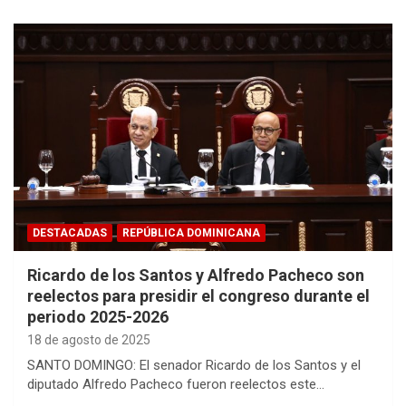
DESTACADAS
REPÚBLICA DOMINICANA
Ricardo de los Santos y Alfredo Pacheco son
reelectos para presidir el congreso durante el
periodo 2025-2026
18 de agosto de 2025
SANTO DOMINGO: El senador Ricardo de los Santos y el
diputado Alfredo Pacheco fueron reelectos este…