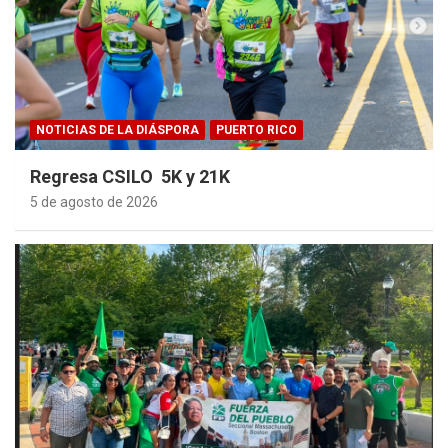
NOTICIAS DE LA DIÁSPORA
PUERTO RICO
Regresa CSILO 5K y 21K
5 de agosto de 2026