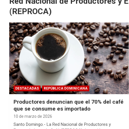
Red Nacional de Productores y 
(REPROCA)
DESTACADAS
REPÚBLICA DOMINICANA
Productores denuncian que el 70% del café
que se consume es importado
10 de marzo de 2026
Santo Domingo.- La Red Nacional de Productores y