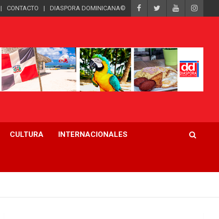
CONTACTO
DIASPORA DOMINICANA©
CULTURA
INTERNACIONALES