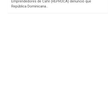
Emprendedores de Café (REPROCA) denunció que
República Dominicana…