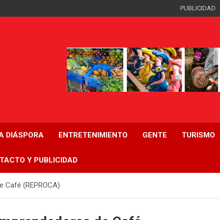
PUBLICIDAD
LA DIÁSPORA
ENTRETENIMIENTO
GENTE
TURISMO
TACTO Y PUBLICIDAD
de Café (REPROCA)