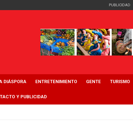
PUBLICIDAD
LA DIÁSPORA
ENTRETENIMIENTO
GENTE
TURISMO
TACTO Y PUBLICIDAD