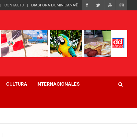
CONTACTO
DIASPORA DOMINICANA©
CULTURA
INTERNACIONALES