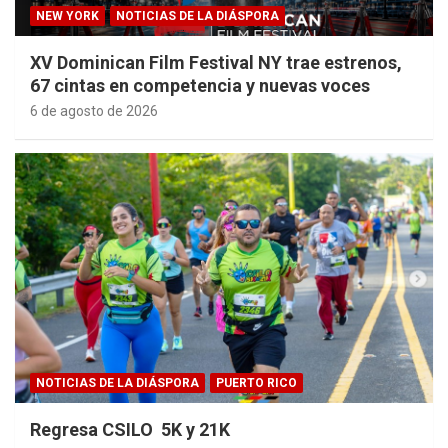
NEW YORK
NOTICIAS DE LA DIÁSPORA
XV Dominican Film Festival NY trae estrenos,
67 cintas en competencia y nuevas voces
6 de agosto de 2026
NOTICIAS DE LA DIÁSPORA
PUERTO RICO
Regresa CSILO 5K y 21K