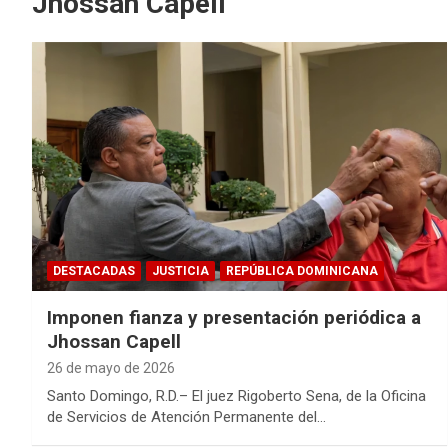
Jhossan Capell
DESTACADAS
JUSTICIA
REPÚBLICA DOMINICANA
Imponen fianza y presentación periódica a
Jhossan Capell
26 de mayo de 2026
Santo Domingo, R.D.– El juez Rigoberto Sena, de la Oficina
de Servicios de Atención Permanente del…