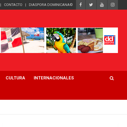
CONTACTO
DIASPORA DOMINICANA©
CULTURA
INTERNACIONALES