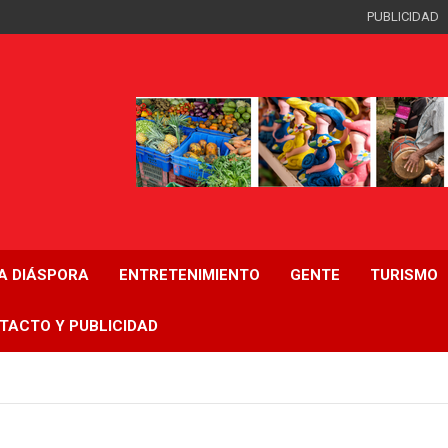
PUBLICIDAD
LA DIÁSPORA
ENTRETENIMIENTO
GENTE
TURISMO
TACTO Y PUBLICIDAD