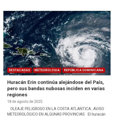
DESTACADAS
METEOROLOGIA
REPÚBLICA DOMINICANA
Huracán Erin continúa alejándose del País,
pero sus bandas nubosas inciden en varias
regiones
18 de agosto de 2025
OLEAJE PELIGROSO EN LA COSTA ATLANTICA…AVISO
METEOROLÓGICO EN ALGUNAS PROVINCIAS El huracán