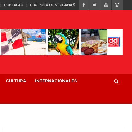
CONTACTO
DIASPORA DOMINICANA©
CULTURA
INTERNACIONALES