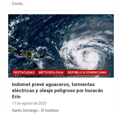
Costa…
DESTACADAS
METEOROLOGIA
REPÚBLICA DOMINICANA
Indomet prevé aguaceros, tormentas
eléctricas y oleaje peligroso por huracán
Erin
17 de agosto de 2025
Santo Domingo.- El Instituto