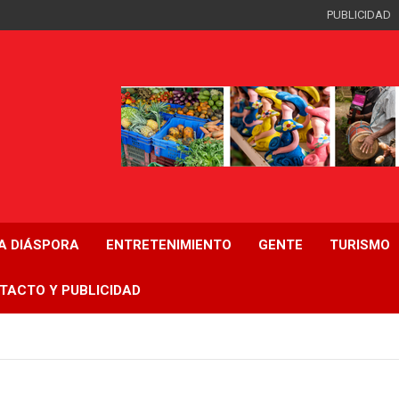
PUBLICIDAD
LA DIÁSPORA
ENTRETENIMIENTO
GENTE
TURISMO
TACTO Y PUBLICIDAD