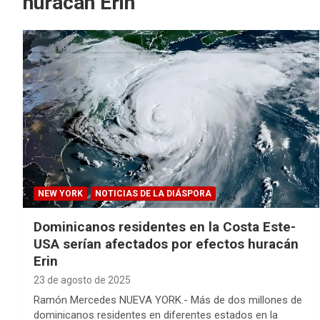
huracán Erin
NEW YORK
NOTICIAS DE LA DIÁSPORA
Dominicanos residentes en la Costa Este-
USA serían afectados por efectos huracán
Erin
23 de agosto de 2025
Ramón Mercedes NUEVA YORK.- Más de dos millones de
dominicanos residentes en diferentes estados en la