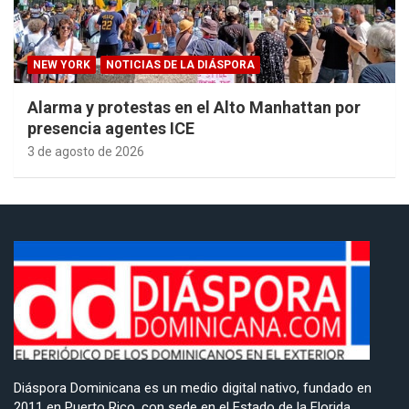
NEW YORK
NOTICIAS DE LA DIÁSPORA
Alarma y protestas en el Alto Manhattan por
presencia agentes ICE
3 de agosto de 2026
Diáspora Dominicana es un medio digital nativo, fundado en
2011 en Puerto Rico, con sede en el Estado de la Florida,