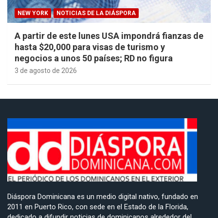
NEW YORK
NOTICIAS DE LA DIÁSPORA
A partir de este lunes USA impondrá fianzas de
hasta $20,000 para visas de turismo y
negocios a unos 50 países; RD no figura
3 de agosto de 2026
Diáspora Dominicana es un medio digital nativo, fundado en
2011 en Puerto Rico, con sede en el Estado de la Florida,
dedicado a difundir noticias de dominicanos alrededor del