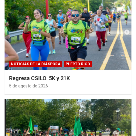
NOTICIAS DE LA DIÁSPORA
PUERTO RICO
Regresa CSILO 5K y 21K
5 de agosto de 2026