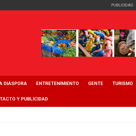
PUBLICIDAD
LA DIÁSPORA
ENTRETENIMIENTO
GENTE
TURISMO
TACTO Y PUBLICIDAD