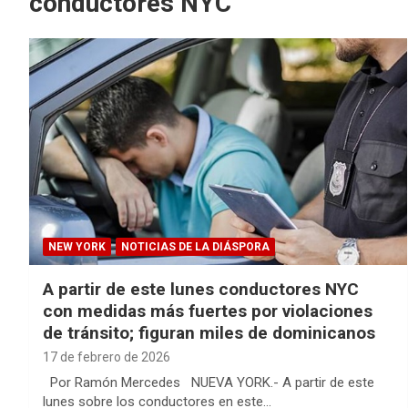
conductores NYC
NEW YORK
NOTICIAS DE LA DIÁSPORA
A partir de este lunes conductores NYC
con medidas más fuertes por violaciones
de tránsito; figuran miles de dominicanos
17 de febrero de 2026
Por Ramón Mercedes NUEVA YORK.- A partir de este
lunes sobre los conductores en este…