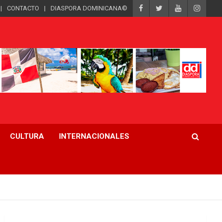
CONTACTO
DIASPORA DOMINICANA©
CULTURA
INTERNACIONALES