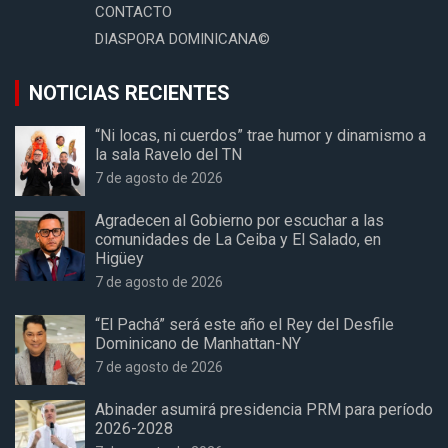
CONTACTO
DIASPORA DOMINICANA©
NOTICIAS RECIENTES
“Ni locas, ni cuerdos” trae humor y dinamismo a
la sala Ravelo del TN
7 de agosto de 2026
Agradecen al Gobierno por escuchar a las
comunidades de La Ceiba y El Salado, en
Higüey
7 de agosto de 2026
“El Pachá” será este año el Rey del Desfile
Dominicano de Manhattan-NY
7 de agosto de 2026
Abinader asumirá presidencia PRM para período
2026-2028