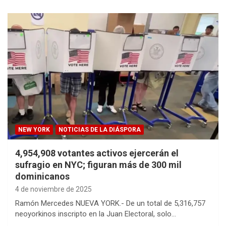
NEW YORK
NOTICIAS DE LA DIÁSPORA
4,954,908 votantes activos ejercerán el
sufragio en NYC; figuran más de 300 mil
dominicanos
4 de noviembre de 2025
Ramón Mercedes NUEVA YORK.- De un total de 5,316,757
neoyorkinos inscripto en la Juan Electoral, solo…