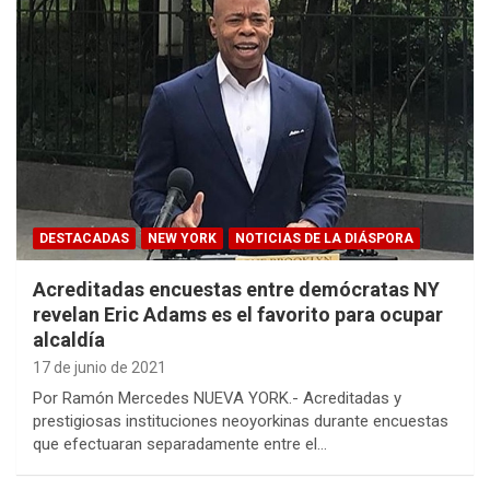
DESTACADAS
NEW YORK
NOTICIAS DE LA DIÁSPORA
Acreditadas encuestas entre demócratas NY
revelan Eric Adams es el favorito para ocupar
alcaldía
17 de junio de 2021
Por Ramón Mercedes NUEVA YORK.- Acreditadas y
prestigiosas instituciones neoyorkinas durante encuestas
que efectuaran separadamente entre el…