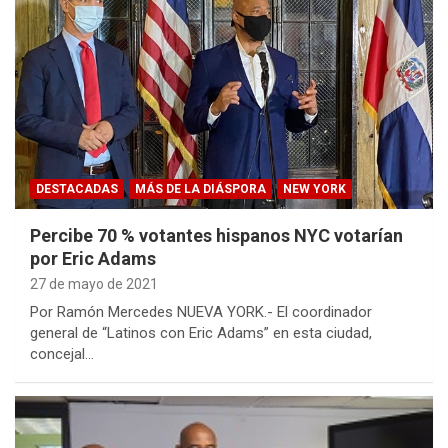
DESTACADAS
MÁS DE LA DIÁSPORA
NEW YORK
Percibe 70 % votantes hispanos NYC votarían
por Eric Adams
27 de mayo de 2021
Por Ramón Mercedes NUEVA YORK.- El coordinador
general de “Latinos con Eric Adams” en esta ciudad,
concejal…