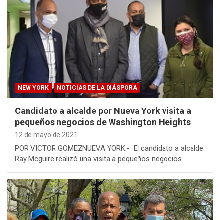
NEW YORK
NOTICIAS DE LA DIÁSPORA
Candidato a alcalde por Nueva York visita a
pequeños negocios de Washington Heights
12 de mayo de 2021
POR VICTOR GOMEZNUEVA YORK.- ​ El candidato a alcalde
Ray Mcguire realizó una visita a pequeños negocios…