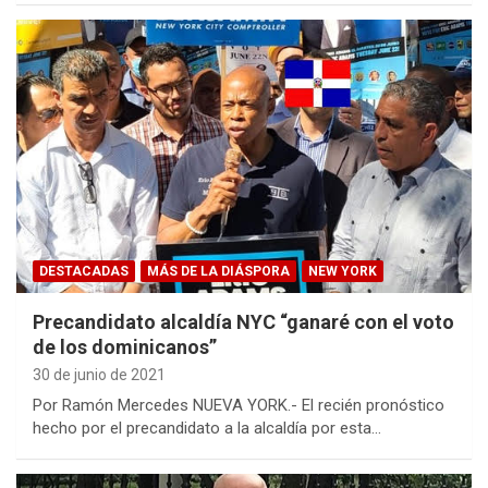
DESTACADAS
MÁS DE LA DIÁSPORA
NEW YORK
Precandidato alcaldía NYC “ganaré con el voto
de los dominicanos”
30 de junio de 2021
Por Ramón Mercedes NUEVA YORK.- El recién pronóstico
hecho por el precandidato a la alcaldía por esta…