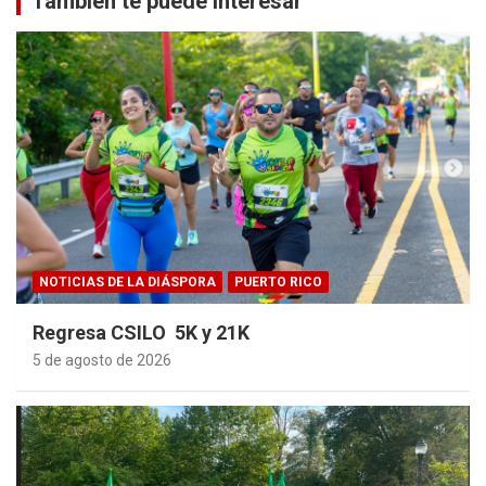
También te puede interesar
NOTICIAS DE LA DIÁSPORA
PUERTO RICO
Regresa CSILO 5K y 21K
5 de agosto de 2026