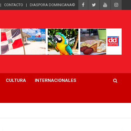
CONTACTO
DIASPORA DOMINICANA©
CULTURA
INTERNACIONALES