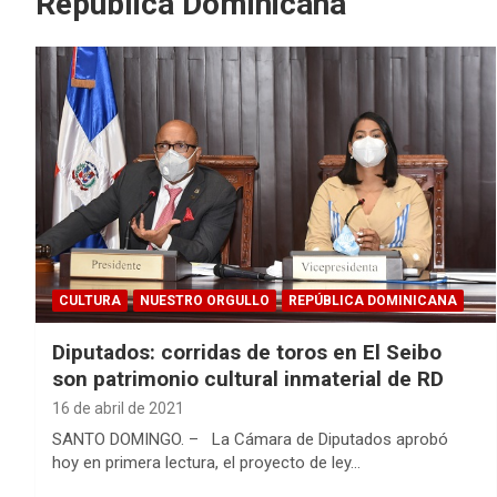
República Dominicana
CULTURA
NUESTRO ORGULLO
REPÚBLICA DOMINICANA
Diputados: corridas de toros en El Seibo
son patrimonio cultural inmaterial de RD
16 de abril de 2021
SANTO DOMINGO. – La Cámara de Diputados aprobó
hoy en primera lectura, el proyecto de ley…