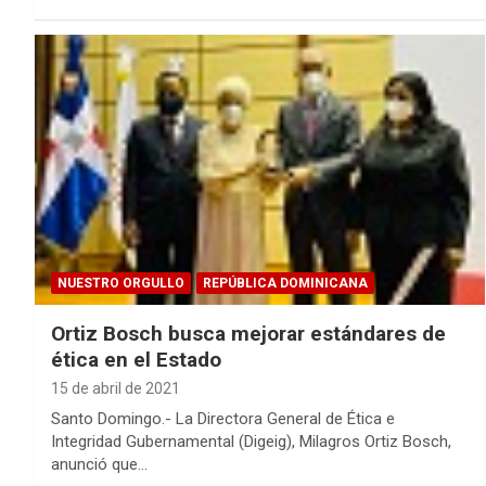
NUESTRO ORGULLO
REPÚBLICA DOMINICANA
Ortiz Bosch busca mejorar estándares de
ética en el Estado
15 de abril de 2021
Santo Domingo.- La Directora General de Ética e
Integridad Gubernamental (Digeig), Milagros Ortiz Bosch,
anunció que…