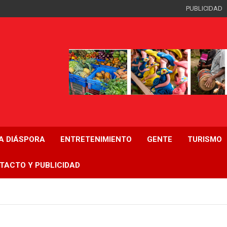
PUBLICIDAD
LA DIÁSPORA
ENTRETENIMIENTO
GENTE
TURISMO
TACTO Y PUBLICIDAD