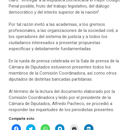
claro: “entregar a la República Dominicana el mejor Código
Penal posible, fruto del trabajo legislativo, del diálogo
democrático y del interés superior de la nación”.
Por tal razón invitó a las academias, a los gremios
profesionales, a las organizaciones de la sociedad civil, a
los operadores del sistema de justicia y a todos los
ciudadanos interesados a presentar propuestas
específicas y debidamente fundamentadas.
En la rueda de prensa celebrada en la Sala de prensa de la
Cámara de Diputados estuvieron presentes todos los
miembros de la Comisión Coordinadora, así como otros
diputados de distintas bancadas partidarias.
Al término de la lectura del documento elaborado por la
Comisión Coordinadora y leído por el presidente de la
Cámara de Diputados, Alfredo Pacheco, se procedió a
responder las inquietudes de los periodistas presentes.
Comparte esto:
H
H
H
H
H
H