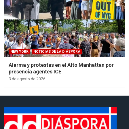
NEW YORK
NOTICIAS DE LA DIÁSPORA
Alarma y protestas en el Alto Manhattan por
presencia agentes ICE
3 de agosto de 2026