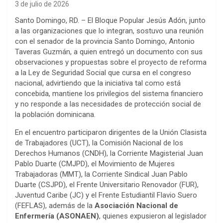
3 de julio de 2026
Santo Domingo, RD. – El Bloque Popular Jesús Adón, junto
a las organizaciones que lo integran, sostuvo una reunión
con el senador de la provincia Santo Domingo, Antonio
Taveras Guzmán, a quien entregó un documento con sus
observaciones y propuestas sobre el proyecto de reforma
a la Ley de Seguridad Social que cursa en el congreso
nacional, advirtiendo que la iniciativa tal como está
concebida, mantiene los privilegios del sistema financiero
y no responde a las necesidades de protección social de
la población dominicana.
En el encuentro participaron dirigentes de la Unión Clasista
de Trabajadores (UCT), la Comisión Nacional de los
Derechos Humanos (CNDH), la Corriente Magisterial Juan
Pablo Duarte (CMJPD), el Movimiento de Mujeres
Trabajadoras (MMT), la Corriente Sindical Juan Pablo
Duarte (CSJPD), el Frente Universitario Renovador (FUR),
Juventud Caribe (JC) y el Frente Estudiantil Flavio Suero
(FEFLAS), además de la
Asociación Nacional de
Enfermería (ASONAEN)
, quienes expusieron al legislador