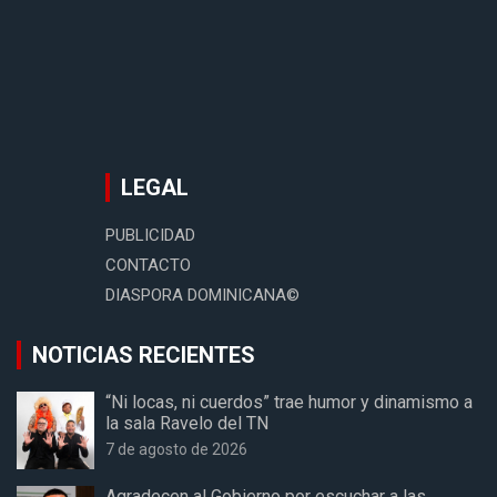
LEGAL
PUBLICIDAD
CONTACTO
DIASPORA DOMINICANA©
NOTICIAS RECIENTES
“Ni locas, ni cuerdos” trae humor y dinamismo a
la sala Ravelo del TN
7 de agosto de 2026
Agradecen al Gobierno por escuchar a las