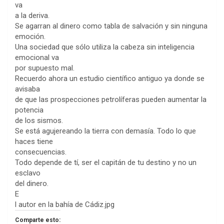
va
a la deriva.
Se agarran al dinero como tabla de salvación y sin ninguna
emoción.
Una sociedad que sólo utiliza la cabeza sin inteligencia
emocional va
por supuesto mal.
Recuerdo ahora un estudio científico antiguo ya donde se
avisaba
de que las prospecciones petrolíferas pueden aumentar la
potencia
de los sismos.
Se está agujereando la tierra con demasía. Todo lo que
haces tiene
consecuencias.
Todo depende de tí, ser el capitán de tu destino y no un
esclavo
del dinero.
E
l autor en la bahía de Cádiz.jpg
Comparte esto: