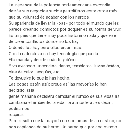
La injerencia de la potencia norteamericana escondía
detrás sus negocios sucios petrolíferos entre otros más
que su voluntad de acabar con los narcos.
Su apariencia de llevar la «paz» por todo el mundo que les
parece creando conflictos por doquier es su forma de vivir.
Es un país que tiene muy poca historia o nada y que vive
de crear conflictos donde no los hay.
O donde los hay pero ellos crean más.
Con la naturaleza no hay tecnología que pueda.
Ella manda y decide cuándo y dónde.
Y va avisando : incendios, danas, temblores, lluvias ácidas,
olas de calor , sequías, etc..
Te devuelve lo que le has hecho.
Las cosas están así porque así las mayorías lo han
decidido, si la
gente mañana decidiera cambiar el rumbo de sus vidas así
cambiaría el ambiente, la vida , la atmósfera , es decir ,
podríamos
respirar.
Pero resulta que la mayoría no son amas de su destino, no
son capitanes de su barco. Un barco que por eso mismo