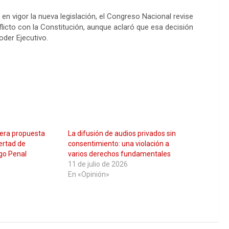
en vigor la nueva legislación, el Congreso Nacional revise
licto con la Constitución, aunque aclaró que esa decisión
oder Ejecutivo.
tera propuesta
La difusión de audios privados sin
bertad de
consentimiento: una violación a
igo Penal
varios derechos fundamentales
11 de julio de 2026
En «Opinión»