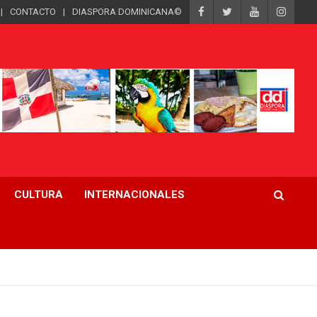
CONTACTO
DIASPORA DOMINICANA©
CULTURA
INTERNACIONALES