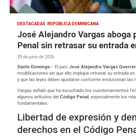
DESTACADAS
REPÚBLICA DOMINICANA
José Alejandro Vargas aboga p
Penal sin retrasar su entrada e
29 de junio de 2026
Santo Domingo
.– El juez
José Alejandro Vargas Guerre
modificaciones sin que ello implique retrasar su entrada e
y que las leyes deben ajustarse conforme evolucionan las 
Vargas señaló que ha escuchado los cuestionamientos form
algunos artículos del
Código Penal
, especialmente los rel
fundamentales.
Libertad de expresión y dem
derechos en el Código Pena