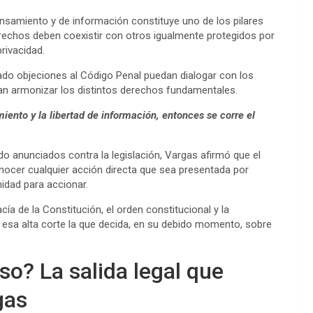
nsamiento y de información constituye uno de los pilares
rechos deben coexistir con otros igualmente protegidos por
privacidad.
ado objeciones al Código Penal puedan dialogar con los
an armonizar los distintos derechos fundamentales.
miento y la libertad de información, entonces se corre el
do anunciados contra la legislación, Vargas afirmó que el
nocer cualquier acción directa que sea presentada por
idad para accionar.
a de la Constitución, el orden constitucional y la
 esa alta corte la que decida, en su debido momento, sobre
so? La salida legal que
gas