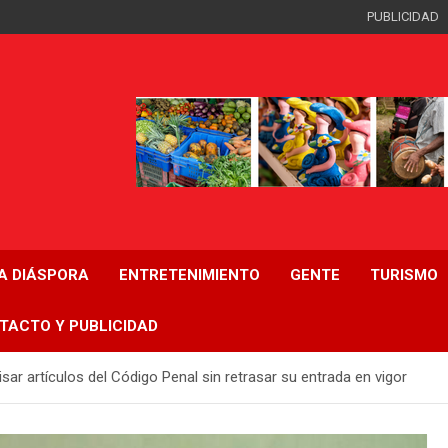
PUBLICIDAD
LA DIÁSPORA
ENTRETENIMIENTO
GENTE
TURISMO
TACTO Y PUBLICIDAD
ar artículos del Código Penal sin retrasar su entrada en vigor