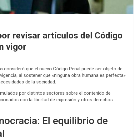
or revisar artículos del Código
n vigor
ro
consideró que el nuevo Código Penal puede ser objeto de
n vigencia, al sostener que «ninguna obra humana es perfecta»
necesidades de la sociedad.
ulados por distintos sectores sobre el contenido de
acionados con la libertad de expresión y otros derechos
ocracia: El equilibrio de
l