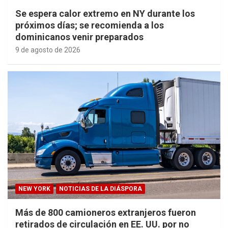
Se espera calor extremo en NY durante los
próximos días; se recomienda a los
dominicanos venir preparados
9 de agosto de 2026
NEW YORK
NOTICIAS DE LA DIÁSPORA
Más de 800 camioneros extranjeros fueron
retirados de circulación en EE. UU. por no