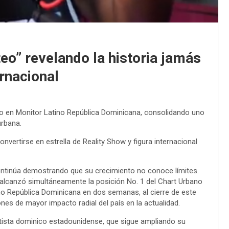
teo” revelando la historia jamás
ernacional
go en Monitor Latino República Dominicana, consolidando uno
urbana.
vertirse en estrella de Reality Show y figura internacional
inúa demostrando que su crecimiento no conoce límites.
 alcanzó simultáneamente la posición No. 1 del Chart Urbano
ino República Dominicana en dos semanas, al cierre de este
es de mayor impacto radial del país en la actualidad.
artista dominico estadounidense, que sigue ampliando su