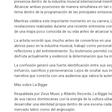
presencia dentro de la industria musical internacional mien
Alcanzar ambas posiciones de manera simultánea en tan cor
tema dentro de la programación de las principales emisora
Mientras celebra este importante momento en su carrera, La
revelaciones realizadas durante una reciente entrevista co
de una etapa poco conocida de su vida antes de alcanzar l
La artista recordó que, mucho antes de convertirse en una d
abrirse paso en la industria musical, trabajó como persona
reflectores y del entretenimiento. Su testimonio permitió 
disfruta actualmente y evidenció la determinación que ha m
La confesión generó una fuerte identificación entre sus se
esfuerzo, sacrificio y perseverancia. Lejos de ocultar sus in
narrativa que conecta con una audiencia que valora la auten
Más sobre La Biggie
Respaldada por Zeus Music y Atlantic Records, La Biggie ha
de sus raíces dominicanas con la energía de la cultura ur
desarrollar una identidad propia dentro de una escena cad
mercado latino como del anglosajón.