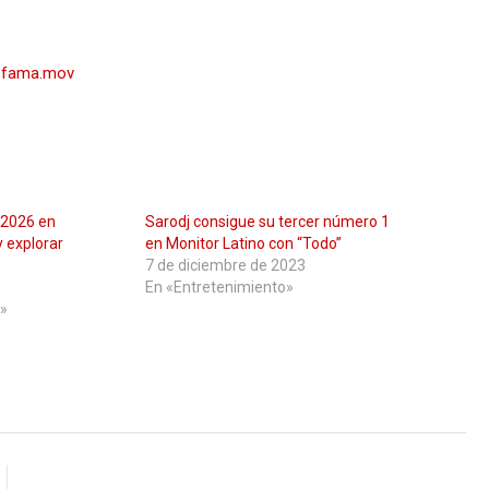
a fama.mov
á 2026 en
Sarodj consigue su tercer número 1
 explorar
en Monitor Latino con “Todo”
7 de diciembre de 2023
En «Entretenimiento»
»