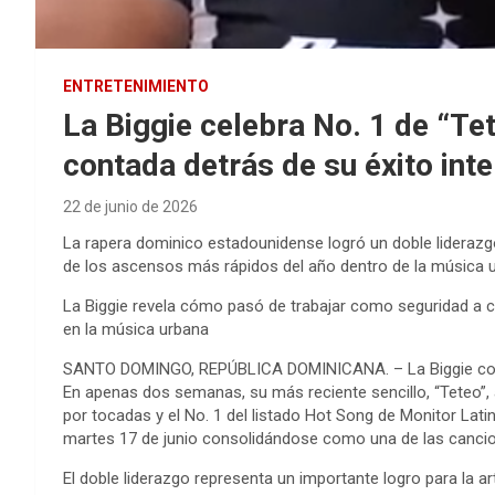
ENTRETENIMIENTO
La Biggie celebra No. 1 de “Te
contada detrás de su éxito int
22 de junio de 2026
La rapera dominico estadounidense logró un doble lideraz
de los ascensos más rápidos del año dentro de la música 
La Biggie revela cómo pasó de trabajar como seguridad a con
en la música urbana
SANTO DOMINGO, REPÚBLICA DOMINICANA. – La Biggie cont
En apenas dos semanas, su más reciente sencillo, “Teteo”,
por tocadas y el No. 1 del listado Hot Song de Monitor Lat
martes 17 de junio consolidándose como una de las cancion
El doble liderazgo representa un importante logro para la 