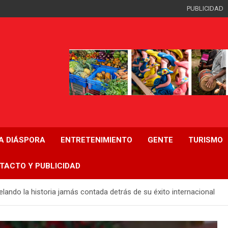
PUBLICIDAD
LA DIÁSPORA
ENTRETENIMIENTO
GENTE
TURISMO
TACTO Y PUBLICIDAD
velando la historia jamás contada detrás de su éxito internacional