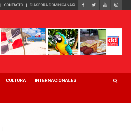
CONTACTO
DIASPORA DOMINICANA©
CULTURA
INTERNACIONALES