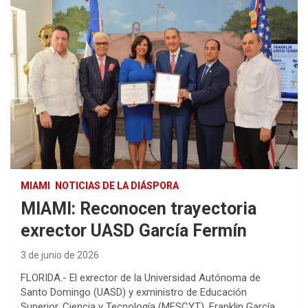
MIAMI
NOTICIAS DE LA DIÁSPORA
MIAMI: Reconocen trayectoria
exrector UASD García Fermín
3 de junio de 2026
FLORIDA.- El exrector de la Universidad Autónoma de
Santo Domingo (UASD) y exministro de Educación
Superior, Ciencia y Tecnología (MESCYT), Franklin García