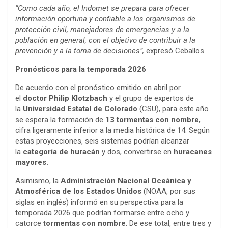
“Como cada año, el Indomet se prepara para ofrecer
información oportuna y confiable a los organismos de
protección civil, manejadores de emergencias y a la
población en general, con el objetivo de contribuir a la
prevención y a la toma de decisiones”,
expresó Ceballos.
Pronósticos para la temporada 2026
De acuerdo con el pronóstico emitido en abril por
el
doctor Philip Klotzbach
y el grupo de expertos de
la
Universidad Estatal de Colorado
(CSU), para este año
se espera la formación de
13 tormentas con nombre
,
cifra ligeramente inferior a la media histórica de 14. Según
estas proyecciones, seis sistemas podrían alcanzar
la
categoría de
huracán
y dos, convertirse en
huracanes
mayores.
Asimismo, la
Administración Nacional Oceánica y
Atmosférica de los Estados Unidos
(NOAA, por sus
siglas en inglés) informó en su perspectiva para la
temporada 2026 que podrían formarse entre ocho y
catorce
tormentas con nombre
. De ese total, entre tres y