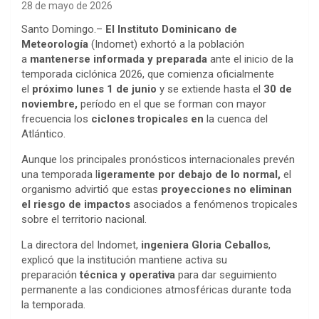
28 de mayo de 2026
Santo Domingo.–
El Instituto Dominicano de
Meteorología
(Indomet) exhortó a la población
a
mantenerse informada y preparada
ante el inicio de la
temporada ciclónica 2026, que comienza oficialmente
el
próximo lunes 1 de junio
y se extiende hasta el
30 de
noviembre,
período en el que se forman con mayor
frecuencia los
ciclones tropicales en
la cuenca del
Atlántico.
Aunque los principales pronósticos internacionales prevén
una temporada l
igeramente por debajo de lo normal,
el
organismo advirtió que estas
proyecciones no eliminan
el riesgo de impactos
asociados a fenómenos tropicales
sobre el territorio nacional.
La directora del Indomet,
ingeniera Gloria Ceballos
,
explicó que la institución mantiene activa su
preparación
técnica y operativa
para dar seguimiento
permanente a las condiciones atmosféricas durante toda
la temporada.