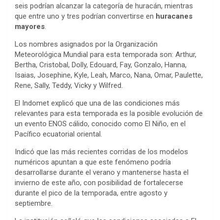
seis podrían alcanzar la categoría de huracán, mientras
que entre uno y tres podrían convertirse en
huracanes
mayores
.
Los nombres asignados por la Organización
Meteorológica Mundial para esta temporada son: Arthur,
Bertha, Cristobal, Dolly, Edouard, Fay, Gonzalo, Hanna,
Isaias, Josephine, Kyle, Leah, Marco, Nana, Omar, Paulette,
Rene, Sally, Teddy, Vicky y Wilfred.
El Indomet explicó que una de las condiciones más
relevantes para esta temporada es la posible evolución de
un evento ENOS cálido, conocido como El Niño, en el
Pacífico ecuatorial oriental.
Indicó que las más recientes corridas de los modelos
numéricos apuntan a que este fenómeno podría
desarrollarse durante el verano y mantenerse hasta el
invierno de este año, con posibilidad de fortalecerse
durante el pico de la temporada, entre agosto y
septiembre.