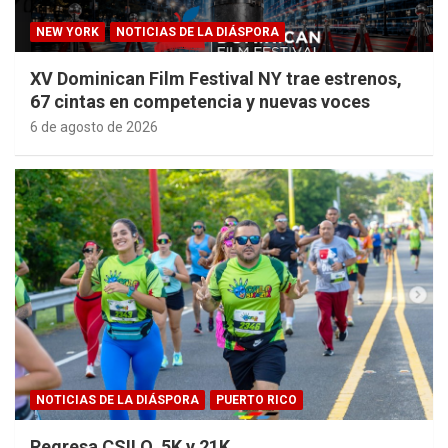
NEW YORK
NOTICIAS DE LA DIÁSPORA
XV Dominican Film Festival NY trae estrenos,
67 cintas en competencia y nuevas voces
6 de agosto de 2026
NOTICIAS DE LA DIÁSPORA
PUERTO RICO
Regresa CSILO 5K y 21K