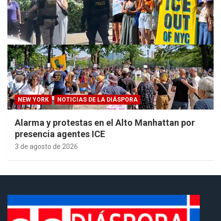
NEW YORK
NOTICIAS DE LA DIÁSPORA
Alarma y protestas en el Alto Manhattan por
presencia agentes ICE
3 de agosto de 2026