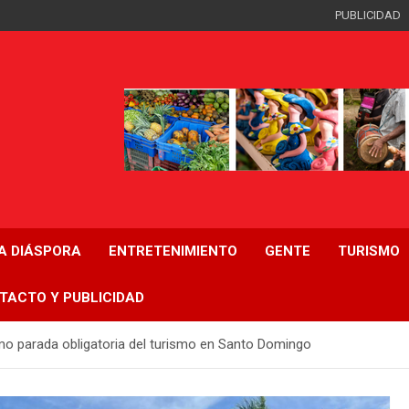
PUBLICIDAD
LA DIÁSPORA
ENTRETENIMIENTO
GENTE
TURISMO
TACTO Y PUBLICIDAD
mo parada obligatoria del turismo en Santo Domingo