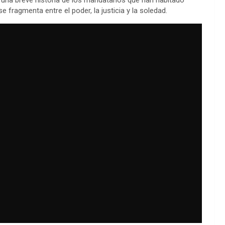
, una breve historia de los mandatarios que han habitado
 fragmenta entre el poder, la justicia y la soledad.