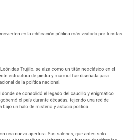
onvierten en la edificación pública más visitada por turistas
Leónidas Trujillo, se alza como un titán neoclásico en el
te estructura de piedra y mármol fue diseñada para
cional de la política nacional.
al donde se consolidó el legado del caudillo y enigmático
 gobernó el país durante décadas, tejiendo una red de
bajo un halo de misterio y astucia política.
con una nueva apertura. Sus salones, que antes solo