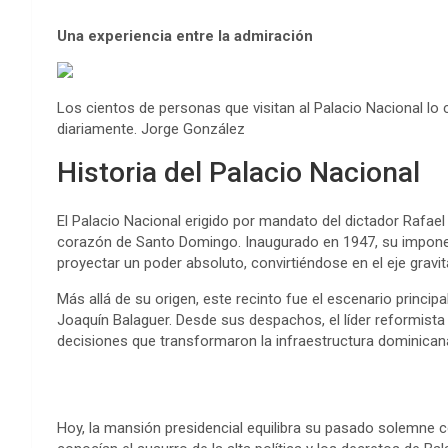
Una experiencia entre la admiración
Los cientos de personas que visitan al Palacio Nacional lo c
diariamente. Jorge González
Historia del Palacio Nacional
El Palacio Nacional erigido por mandato del dictador Rafael 
corazón de Santo Domingo. Inaugurado en 1947, su imponen
proyectar un poder absoluto, convirtiéndose en el eje gravita
Más allá de su origen, este recinto fue el escenario princip
Joaquín Balaguer. Desde sus despachos, el líder reformista
decisiones que transformaron la infraestructura dominicana 
Hoy, la mansión presidencial equilibra su pasado solemne 