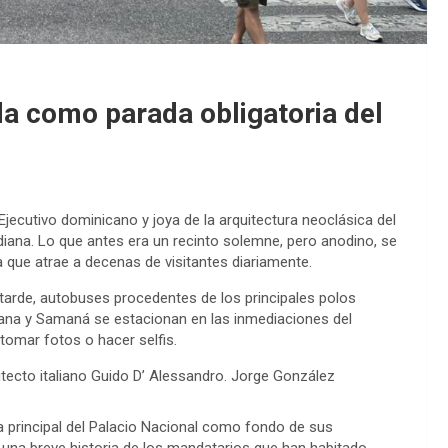
da como parada obligatoria del
Ejecutivo dominicano y joya de la arquitectura neoclásica del
diana. Lo que antes era un recinto solemne, pero anodino, se
a que atrae a decenas de visitantes diariamente.
 tarde, autobuses procedentes de los principales polos
mana y Samaná se estacionan en las inmediaciones del
 tomar fotos o hacer selfis.
itecto italiano Guido D’ Alessandro. Jorge González
da principal del Palacio Nacional como fondo de sus