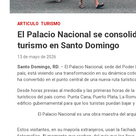
ARTICULO
TURISMO
El Palacio Nacional se consoli
turismo en Santo Domingo
13 de mayo de 2026
Santo Domingo, RD.
– El Palacio Nacional, sede del Poder 
país, está viviendo una transformación en su dinámica coti
ha convertido en el punto central de una nueva ruta turístic
Desde horas previas al mediodía y las primeras horas de la
turísticos del país como: Punta Cana, Puerto Plata, La Ro
edificio gubernamental para que los turistas puedan bajar y
El Palacio Nacional es una obra maestra del arqu
Estos visitantes, en su mayoría extranjeros, usan la facha