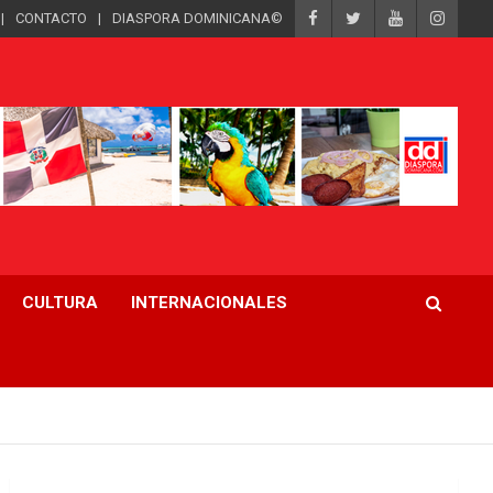
CONTACTO
DIASPORA DOMINICANA©
CULTURA
INTERNACIONALES