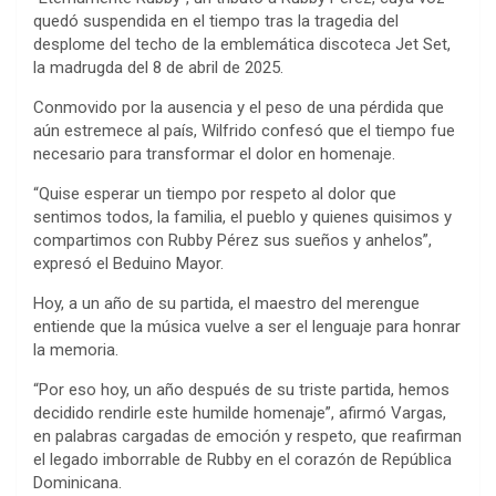
quedó suspendida en el tiempo tras la tragedia del
desplome del techo de la emblemática discoteca Jet Set,
la madrugda del 8 de abril de 2025.
Conmovido por la ausencia y el peso de una pérdida que
aún estremece al país, Wilfrido confesó que el tiempo fue
necesario para transformar el dolor en homenaje.
“Quise esperar un tiempo por respeto al dolor que
sentimos todos, la familia, el pueblo y quienes quisimos y
compartimos con Rubby Pérez sus sueños y anhelos”,
expresó el Beduino Mayor.
Hoy, a un año de su partida, el maestro del merengue
entiende que la música vuelve a ser el lenguaje para honrar
la memoria.
“Por eso hoy, un año después de su triste partida, hemos
decidido rendirle este humilde homenaje”, afirmó Vargas,
en palabras cargadas de emoción y respeto, que reafirman
el legado imborrable de Rubby en el corazón de República
Dominicana.