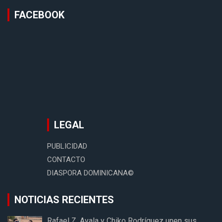
FACEBOOK
LEGAL
PUBLICIDAD
CONTACTO
DIASPORA DOMINICANA©
NOTICIAS RECIENTES
Rafael Z. Ayala y Chiko Rodríguez unen sus