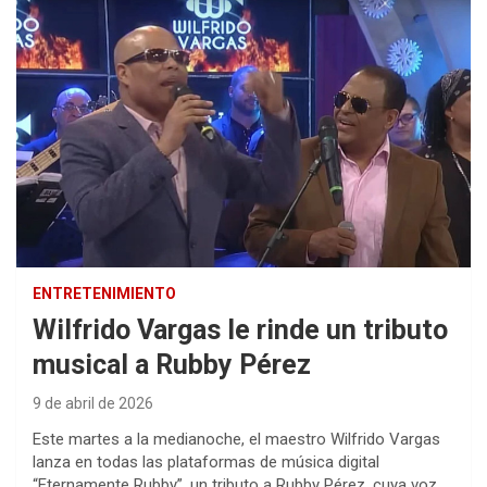
ENTRETENIMIENTO
Wilfrido Vargas le rinde un tributo
musical a Rubby Pérez
9 de abril de 2026
Este martes a la medianoche, el maestro Wilfrido Vargas
lanza en todas las plataformas de música digital
“Eternamente Rubby”, un tributo a Rubby Pérez, cuya voz