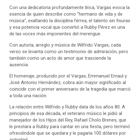
Con una dedicatoria profundamente lírica, Vargas evoca la
esencia de quien describe como “hermano de vida y de
música”, exaltando la disciplina férrea, el talento sin fisuras
y esa potencia vocal que convirtió a Rubby Pérez en una
de las voces más imponentes del merengue.
Con autoría, arreglo y música de Wilfrido Vargas, cada
verso se levanta como un testimonio de admiración, pero
también como un acto de amor que trasciende la
ausencia.
El homenaje, producido por el Vargas, Emmanuel Emaul y
José Antonio Hernández, cobra aún mayor significado al
coincidir con el primer aniversario de la tragedia que marcó
a toda una nación.
La relación entre Wilfrido y Rubby data de los años 80. A
principios de esa década, el veterano músico le pidió al
manejador de los Hijos del Rey, Rafael Cholo Brenes, que
le prestara a Rubby para cantar en una fiesta, pero terminó
ofreciéndole que se quedara y le pagaría 100 dólares por
actividad.