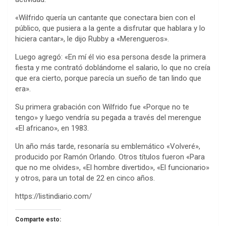
«Wilfrido quería un cantante que conectara bien con el
público, que pusiera a la gente a disfrutar que hablara y lo
hiciera cantar», le dijo Rubby a «Merengueros».
Luego agregó: «En mí él vio esa persona desde la primera
fiesta y me contrató doblándome el salario, lo que no creía
que era cierto, porque parecía un sueño de tan lindo que
era».
Su primera grabación con Wilfrido fue «Porque no te
tengo» y luego vendría su pegada a través del merengue
«El africano», en 1983.
Un año más tarde, resonaría su emblemático «Volveré»,
producido por Ramón Orlando. Otros títulos fueron «Para
que no me olvides», «El hombre divertido», «El funcionario»
y otros, para un total de 22 en cinco años.
https://listindiario.com/
Comparte esto: