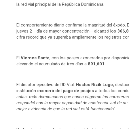
la red vial principal de la República Dominicana.
El comportamiento diario confirma la magnitud del éxodo. El
jueves 2 —día de mayor concentración— alcanzó los
366,
cifra récord que ya superaba ampliamente los registros co
El
Viernes Santo
, con los peajes exonerados por disposic
elevando el acumulado de tres días a
891,601
.
El director ejecutivo de RD Vial,
Hostos Rizik Lugo,
destacó
institución
exoneró del pago de peajes
a todos los condu
solas: más dominicanos que nunca eligieron las carreteras
respondió con la mayor capacidad de asistencia vial de su h
mejor evidencia de que la red vial está funcionando”.