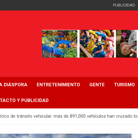
PUBLICIDAD
LA DIÁSPORA
ENTRETENIMIENTO
GENTE
TURISMO
TACTO Y PUBLICIDAD
co de tránsito vehicular: más de 891,000 vehículos han cruzado los