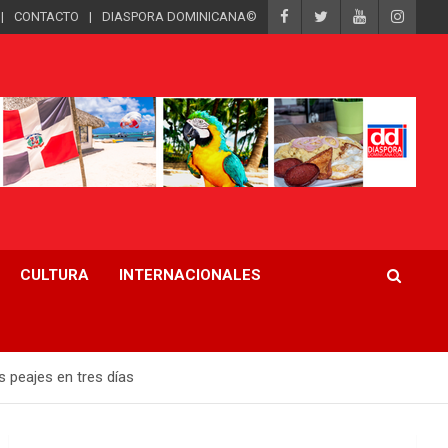
CONTACTO
DIASPORA DOMINICANA©
CULTURA
INTERNACIONALES
 peajes en tres días