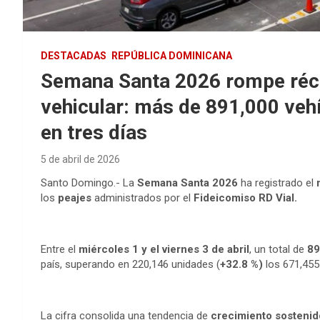
DESTACADAS
REPÚBLICA DOMINICANA
Semana Santa 2026 rompe récor
vehicular: más de 891,000 veh
en tres días
5 de abril de 2026
Santo Domingo.- La
Semana Santa 2026
ha registrado el
los
peajes
administrados por el
Fideicomiso RD Vial.
Entre el
miércoles 1 y el viernes 3 de abril
, un total de
89
país, superando en 220,146 unidades (
+32.8 %)
los 671,455
La cifra consolida una tendencia de
crecimiento sostenid