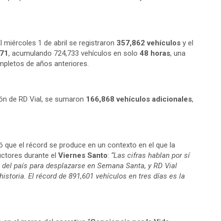
 miércoles 1 de abril se registraron
357,862 vehículos
y el
871
, acumulando 724,733 vehículos en solo
48 horas
, una
mpletos de años anteriores.
ión de RD Vial, se sumaron
166,868 vehículos adicionales
,
 que el récord se produce en un contexto en el que la
ctores durante el
Viernes Santo
:
“Las cifras hablan por sí
 del país para desplazarse en Semana Santa, y RD Vial
istoria. El récord de 891,601 vehículos en tres días es la