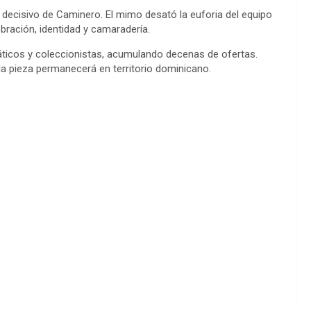
ecisivo de Caminero. El mimo desató la euforia del equipo
bración, identidad y camaradería.
náticos y coleccionistas, acumulando decenas de ofertas.
la pieza permanecerá en territorio dominicano.