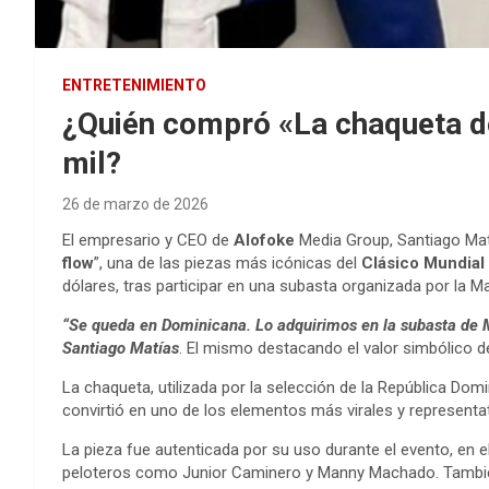
ENTRETENIMIENTO
¿Quién compró «La chaqueta de
mil?
26 de marzo de 2026
El empresario y CEO de
Alofoke
Media Group, Santiago Matí
flow
”, una de las piezas más icónicas del
Clásico Mundial
dólares, tras participar en una subasta organizada por la M
“Se queda en Dominicana. Lo adquirimos en la subasta de M
Santiago
Matías
. El mismo
destacando el valor simbólico de
La chaqueta, utilizada por la selección de la República Dom
convirtió en uno de los elementos más virales y representat
La pieza fue autenticada por su uso durante el evento, en
peloteros como Junior Caminero y Manny Machado. También 