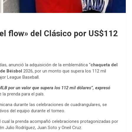
l flow» del Clásico por US$112
as, anunció la adquisición de la emblemática “
chaqueta del
 de Béisbol
2026, por un monto que supera los 112 mil
ajor League Baseball.
LB por un valor que supera los 112 mil dólares”, expresó
 la prenda para el país.
inicana durante las celebraciones de cuadrangulares, se
ivos del equipo durante el torneo.
 el cual la prenda acompañó celebraciones protagonizadas por
Julio Rodríguez, Juan Soto y Oneil Cruz.