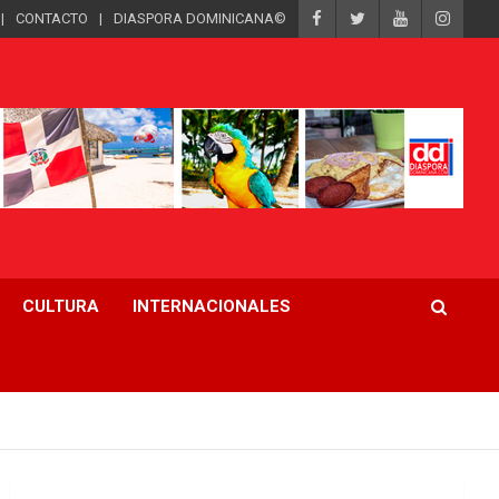
CONTACTO
DIASPORA DOMINICANA©
CULTURA
INTERNACIONALES