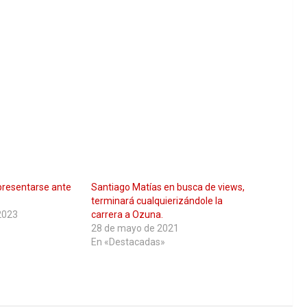
s presentarse ante
Santiago Matías en busca de views,
terminará cualquierizándole la
2023
carrera a Ozuna.
28 de mayo de 2021
En «Destacadas»