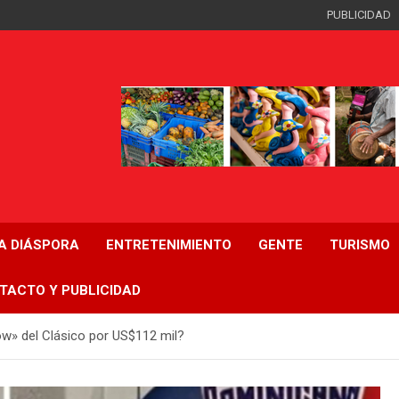
PUBLICIDAD
LA DIÁSPORA
ENTRETENIMIENTO
GENTE
TURISMO
TACTO Y PUBLICIDAD
ow» del Clásico por US$112 mil?