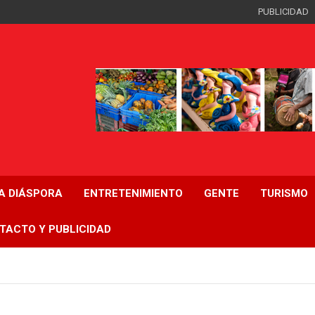
PUBLICIDAD
LA DIÁSPORA
ENTRETENIMIENTO
GENTE
TURISMO
TACTO Y PUBLICIDAD