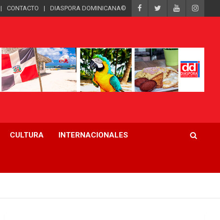
CONTACTO
DIASPORA DOMINICANA©
CULTURA
INTERNACIONALES