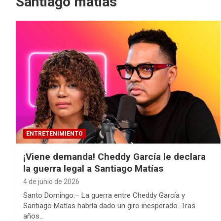
Santiago matias
ENTRETENIMIENTO
¡Viene demanda! Cheddy García le declara
la guerra legal a Santiago Matías
4 de junio de 2026
Santo Domingo.– La guerra entre Cheddy García y
Santiago Matías habría dado un giro inesperado. Tras
años…