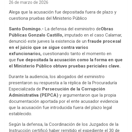
26 de marzo de 2026
Alega que la acusación fue depositada fuera de plazo y
cuestiona pruebas del Ministerio Público
Santo Domingo.-
La defensa del exministro de
Obras
Públicas Gonzalo Castillo,
imputado en el caso Calamar,
denunció este jueves la existencia de un
fraude procesal
en el juicio que se sigue contra varios
exfuncionarios,
cuestionando tanto el momento en
que
fue depositada la acusación como la forma en que
el Ministerio Público obtuvo pruebas periciales clave.
Durante la audiencia, los abogados del exministro
presentaron su respuesta a la réplica de la Procuraduría
Especializada de
Persecución de la Corrupción
Administrativa (PEPCA)
y argumentaron que la propia
documentación aportada por el ente acusador evidencia
que la acusación fue introducida fuera del plazo legal
establecido.
Según la defensa, la Coordinación de los Juzgados de la
Instrucción certificó haber remitido el expediente el 30 de