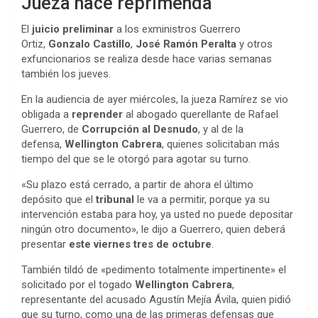
Jueza hace reprimenda
El
juicio preliminar
a los exministros Guerrero
Ortiz,
Gonzalo Castillo
,
José Ramón Peralta
y otros
exfuncionarios se realiza desde hace varias semanas
también los jueves.
En la audiencia de ayer miércoles, la jueza Ramírez se vio
obligada a
reprender
al abogado querellante de Rafael
Guerrero, de
Corrupción al Desnudo
, y al de la
defensa,
Wellington Cabrera
, quienes solicitaban más
tiempo del que se le otorgó para agotar su turno.
«Su plazo está cerrado, a partir de ahora el último
depósito que el
tribunal
le va a permitir, porque ya su
intervención estaba para hoy, ya usted no puede depositar
ningún otro documento», le dijo a Guerrero, quien deberá
presentar
este viernes tres de octubre
.
También tildó de «pedimento totalmente impertinente» el
solicitado por el togado
Wellington Cabrera
,
representante del acusado Agustín Mejía Ávila, quien pidió
que su turno, como una de las primeras defensas que