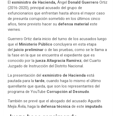
El
exministro de Hacienda,
Ángel
Donald Guerrero
Ortiz
(2016-2020), principal acusado del grupo de
exfuncionarios que enfrentan hasta ahora el mayor caso
de presunta corrupción sometido en los últimos cinco
años, tiene previsto hacer su
defensa material
este
viernes.
Guerrero Ortiz daría inicio del turno de los acusados luego
que el
Ministerio Público
concluyera en esta etapa
del
juicio preliminar
o de las pruebas, como se le llama a
la fase en la que se encuentra el expediente que es
conocido por la
jueza Altagracia Ramírez
, del Cuarto
Juzgado de Instrucción del Distrito Nacional.
La presentación del
exministro de Hacienda
está
pautada para la
tarde
, cuando haga lo mismo el último
querellante que queda, que son los representantes del
programa de YouTube
Corrupción al Desnudo
.
También se prevé que el abogado del acusado Agustín
Mejía Ávila, haga la
defensa técnica
de este
imputado
.