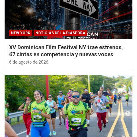
NEW YORK
NOTICIAS DE LA DIÁSPORA
XV Dominican Film Festival NY trae estrenos,
67 cintas en competencia y nuevas voces
6 de agosto de 2026