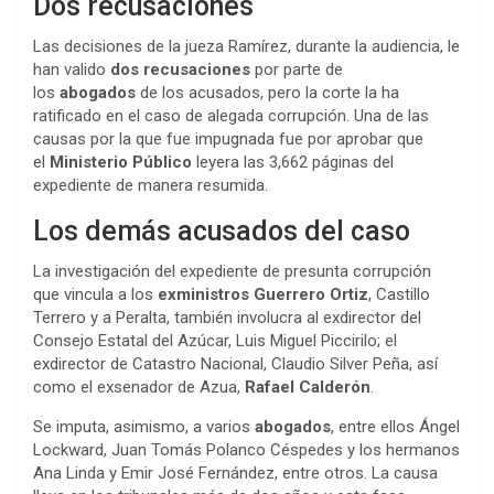
Dos recusaciones
Las decisiones de la jueza Ramírez, durante la audiencia, le
han valido
dos recusaciones
por parte de
los
abogados
de los acusados, pero la corte la ha
ratificado en el caso de alegada corrupción. Una de las
causas por la que fue impugnada fue por aprobar que
el
Ministerio Público
leyera las 3,662 páginas del
expediente de manera resumida.
Los demás acusados del caso
La investigación del expediente de presunta corrupción
que vincula a los
exministros Guerrero Ortiz
, Castillo
Terrero y a Peralta, también involucra al exdirector del
Consejo Estatal del Azúcar, Luis Miguel Piccirilo; el
exdirector de Catastro Nacional, Claudio Silver Peña, así
como el exsenador de Azua,
Rafael Calderón
.
Se imputa, asimismo, a varios
abogados
, entre ellos Ángel
Lockward, Juan Tomás Polanco Céspedes y los hermanos
Ana Linda y Emir José Fernández, entre otros. La causa