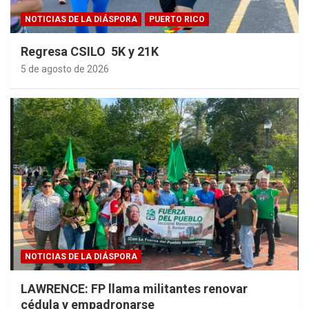
NOTICIAS DE LA DIÁSPORA
PUERTO RICO
Regresa CSILO 5K y 21K
5 de agosto de 2026
NOTICIAS DE LA DIÁSPORA
LAWRENCE: FP llama militantes renovar
cédula y empadronarse