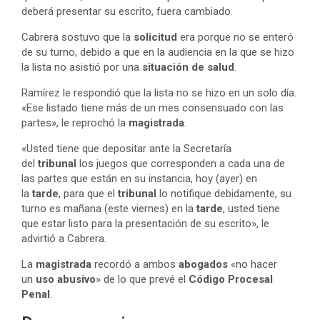
deberá presentar su escrito, fuera cambiado.
Cabrera sostuvo que la
solicitud
era porque no se enteró
de su turno, debido a que en la audiencia en la que se hizo
la lista no asistió por una
situación de salud
.
Ramírez le respondió que la lista no se hizo en un solo día.
«Ese listado tiene más de un mes consensuado con las
partes», le reprochó la
magistrada
.
«Usted tiene que depositar ante la Secretaría
del
tribunal
los juegos que corresponden a cada una de
las partes que están en su instancia, hoy (ayer) en
la
tarde
, para que el
tribunal
lo notifique debidamente, su
turno es mañana (este viernes) en la
tarde
, usted tiene
que estar listo para la presentación de su escrito», le
advirtió a Cabrera.
La
magistrada
recordó a ambos
abogados
«no hacer
un
uso abusivo
» de lo que prevé el
Código Procesal
Penal
.