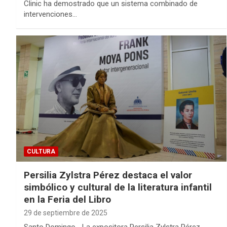
Clinic ha demostrado que un sistema combinado de
intervenciones…
CULTURA
Persilia Zylstra Pérez destaca el valor
simbólico y cultural de la literatura infantil
en la Feria del Libro
29 de septiembre de 2025
Santo Domingo.- La expositora Persilia Zylstra Pérez