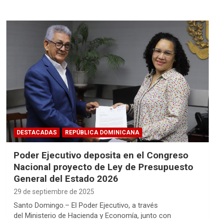
DESTACADAS
REPÚBLICA DOMINICANA
Poder Ejecutivo deposita en el Congreso
Nacional proyecto de Ley de Presupuesto
General del Estado 2026
29 de septiembre de 2025
Santo Domingo.– El Poder Ejecutivo, a través
del Ministerio de Hacienda y Economía, junto con