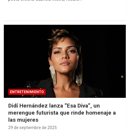
ENTRETENIMIENTO
Didí Hernández lanza “Esa Diva”, un
merengue futurista que rinde homenaje a
las mujeres
29 de septiembre de 2025