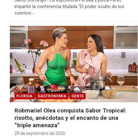
impartió la conferencia titulada “El poder oculto de los
cuentos:…
FLORIDA
GASTRONOMÍA
GENTE
Robmariel Olea conquista Sabor Tropical:
risotto, anécdotas y el encanto de una
“triple amenaza”
29 de septiembre de 2025