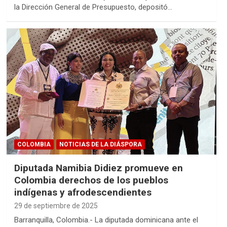
la Dirección General de Presupuesto, depositó…
COLOMBIA
NOTICIAS DE LA DIÁSPORA
Diputada Namibia Didiez promueve en
Colombia derechos de los pueblos
indígenas y afrodescendientes
29 de septiembre de 2025
Barranquilla, Colombia.- La diputada dominicana ante el