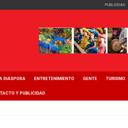
PUBLICIDAD
LA DIÁSPORA
ENTRETENIMIENTO
GENTE
TURISMO
TACTO Y PUBLICIDAD