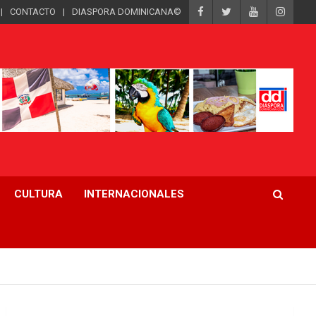
CONTACTO
DIASPORA DOMINICANA©
CULTURA
INTERNACIONALES