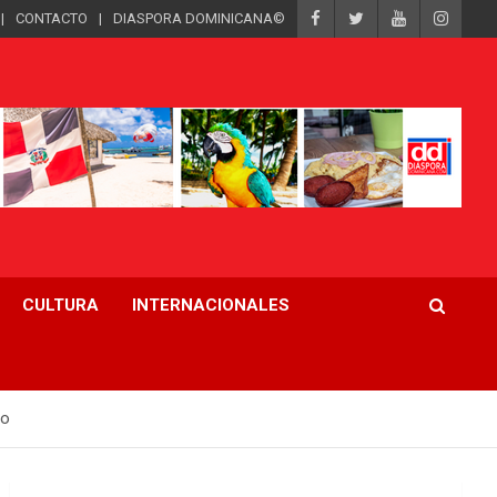
CONTACTO
DIASPORA DOMINICANA©
CULTURA
INTERNACIONALES
to