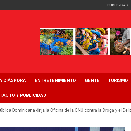
PUBLICIDAD
LA DIÁSPORA
ENTRETENIMIENTO
GENTE
TURISMO
TACTO Y PUBLICIDAD
ica Dominicana dirija la Oficina de la ONU contra la Droga y el Deli