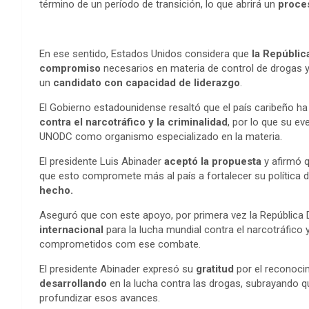
término de un período de transición, lo que abrirá un
proces
En ese sentido, Estados Unidos considera que
la Repúblic
compromiso
necesarios en materia de control de drogas y
un
candidato con capacidad de liderazgo
.
El Gobierno estadounidense resaltó que el país caribeño 
contra el narcotráfico y la criminalidad
, por lo que su ev
UNODC como organismo especializado en la materia.
El presidente Luis Abinader
aceptó la propuesta
y afirmó q
que esto compromete más al país a fortalecer su política 
hecho.
Aseguró que con este apoyo, por primera vez la República 
internacional
para la lucha mundial contra el narcotráfico 
comprometidos com ese combate.
El presidente Abinader expresó su
gratitud
por el reconoci
desarrollando
en la lucha contra las drogas, subrayando 
profundizar esos avances.