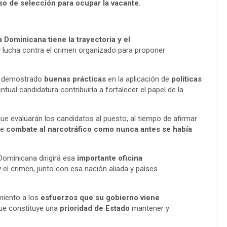
o de selección para ocupar la vacante.
a Dominicana tiene la trayectoria y el
 lucha contra el crimen organizado para proponer
ha demostrado
buenas prácticas
en la aplicación de
políticas
entual candidatura contribuiría a fortalecer el papel de la
ue evaluarán los candidatos al puesto, al tiempo de afirmar
de
combate al narcotráfico como nunca antes se había
Dominicana dirigirá esa
importante oficina
y el crimen, junto con esa nación aliada y países
miento a los
esfuerzos que su gobierno viene
que constituye una
prioridad de Estado
mantener y