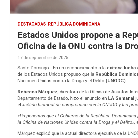
DESTACADAS
REPÚBLICA DOMINICANA
Estados Unidos propone a Repú
Oficina de la ONU contra la Dro
17 de septiembre de 2025
Santo Domingo.- En un reconocimiento a la
exitosa lucha 
de los Estados Unidos propuso que la
República Dominic
Naciones Unidas contra la Droga y el Delito
(UNODC)
.
Rebecca Márquez
, directora de la Oficina de Asuntos Int
Departamento de Estado, hizo el anuncio en
LA Semanal
j
el
«sólido historial de compromiso con la ONUDD y las prác
«Proponemos que el Gobierno de la República Dominicana pr
la Oficina de Naciones Unidas contra la Droga y el Delito»,
e
Márquez explicó que la actual directora ejecutiva de la UN