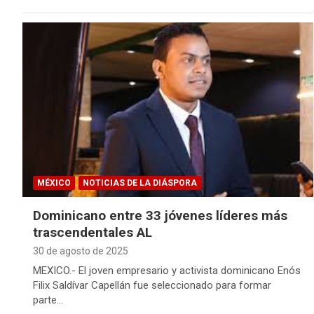
MÉXICO
NOTICIAS DE LA DIÁSPORA
Dominicano entre 33 jóvenes líderes más
trascendentales AL
30 de agosto de 2025
MEXICO.- El joven empresario y activista dominicano Enós
Filix Saldívar Capellán fue seleccionado para formar
parte…