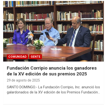
COMUNIDAD
GENTE
Fundación Corripio anuncia los ganadores
de la XV edición de sus premios 2025
29 de agosto de 2025
SANTO DOMINGO.- La Fundación Corripio, Inc. anunció los
galardonados de la XV edición de los Premios Fundación…