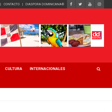
CONTACTO
DIASPORA DOMINICANA©
CULTURA
INTERNACIONALES