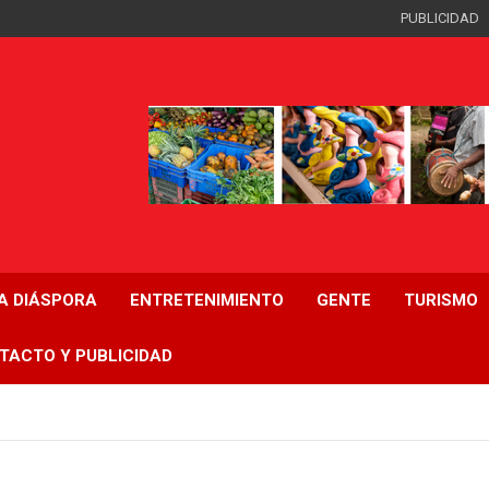
PUBLICIDAD
LA DIÁSPORA
ENTRETENIMIENTO
GENTE
TURISMO
TACTO Y PUBLICIDAD