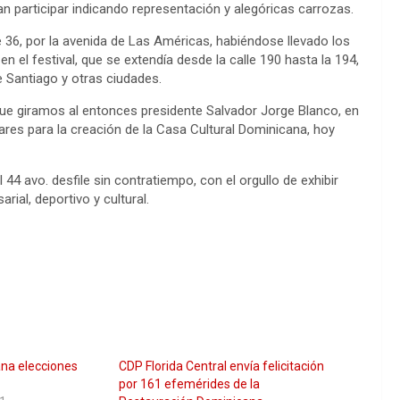
n participar indicando representación y alegóricas carrozas.
lle 36, por la avenida de Las Américas, habiéndose llevado los
el festival, que se extendía desde la calle 190 hasta la 194,
e Santiago y otras ciudades.
que giramos al entonces presidente Salvador Jorge Blanco, en
ares para la creación de la Casa Cultural Dominicana, hoy
44 avo. desfile sin contratiempo, con el orgullo de exhibir
rial, deportivo y cultural.
na elecciones
CDP Florida Central envía felicitación
por 161 efemérides de la