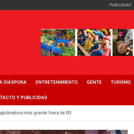
PUBLICIDAD
LA DIÁSPORA
ENTRETENIMIENTO
GENTE
TURISMO
TACTO Y PUBLICIDAD
 aglutinadora más grande fuera de RD