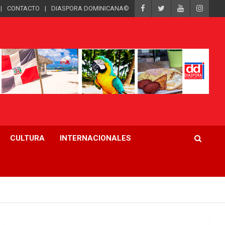
CONTACTO
DIASPORA DOMINICANA©
CULTURA
INTERNACIONALES