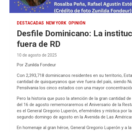
DESTACADAS
NEW YORK
OPINIÓN
Desfile Dominicano: La institu
fuera de RD
10 de agosto de 2025
Por Zunilda Fondeur
Con 2,393,718 dominicanos residentes en su territorio, Es
cantidad de quisqueyanos que vive fuera del país, siendo N
Pensilvania los cinco estados con una mayor concentració
Pero la historia que puso la atención de la gran cantidad 
del 16 de agosto rememoraremos el Aniversario de la Rest
es el General Gregorio Luperón, efemérides y mística por la 
segundo domingo de agosto en la Avenida de Las América
En homenaje al gran héroe, General Gregorio Luperón y a l