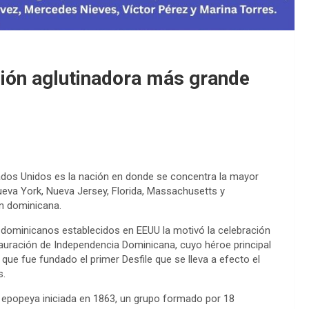
ción aglutinadora más grande
tados Unidos es la nación en donde se concentra la mayor
ueva York, Nueva Jersey, Florida, Massachusetts y
n dominicana.
de dominicanos establecidos en EEUU la motivó la celebración
auración de Independencia Dominicana, cuyo héroe principal
que fue fundado el primer Desfile que se lleva a efecto el
s.
a epopeya iniciada en 1863, un grupo formado por 18