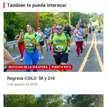
También te puede interesar
NOTICIAS DE LA DIÁSPORA
PUERTO RICO
Regresa CSILO 5K y 21K
5 de agosto de 2026