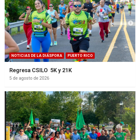
NOTICIAS DE LA DIÁSPORA
PUERTO RICO
Regresa CSILO 5K y 21K
5 de agosto de 2026