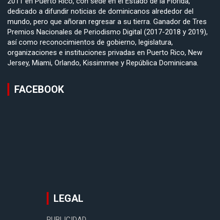
2011 en Puerto Rico, con sede en el Estado de la Florida,
dedicado a difundir noticias de dominicanos alrededor del
mundo, pero que añoran regresar a su tierra. Ganador de Tres
Premios Nacionales de Periodismo Digital (2017-2018 y 2019),
así como reconocimientos de gobierno, legislatura,
organizaciones e instituciones privadas en Puerto Rico, New
Jersey, Miami, Orlando, Kissimmee y República Dominicana.
FACEBOOK
LEGAL
PUBLICIDAD