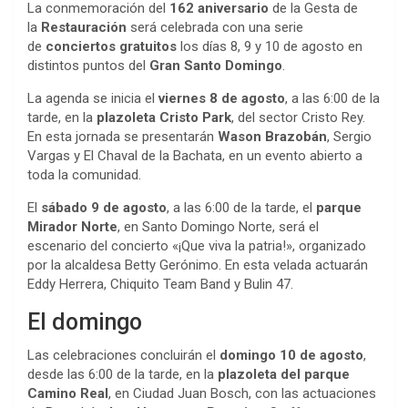
La conmemoración del
162 aniversario
de la Gesta de
la
Restauración
será celebrada con una serie
de
conciertos gratuitos
los días 8, 9 y 10 de agosto en
distintos puntos del
Gran Santo Domingo
.
La agenda se inicia el
viernes 8 de agosto
, a las 6:00 de la
tarde, en la
plazoleta Cristo Park
, del sector Cristo Rey.
En esta jornada se presentarán
Wason Brazobán
, Sergio
Vargas y El Chaval de la Bachata, en un evento abierto a
toda la comunidad.
El
sábado 9 de agosto
, a las 6:00 de la tarde, el
parque
Mirador Norte
, en Santo Domingo Norte, será el
escenario del concierto «¡Que viva la patria!», organizado
por la alcaldesa Betty Gerónimo. En esta velada actuarán
Eddy Herrera, Chiquito Team Band y Bulin 47.
El domingo
Las celebraciones concluirán el
domingo 10 de agosto
,
desde las 6:00 de la tarde, en la
plazoleta del parque
Camino Real
, en Ciudad Juan Bosch, con las actuaciones