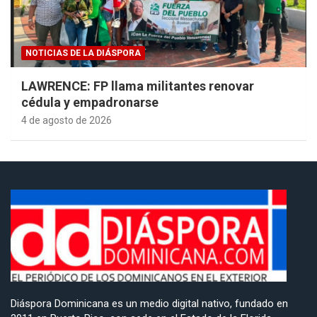
NOTICIAS DE LA DIÁSPORA
LAWRENCE: FP llama militantes renovar
cédula y empadronarse
4 de agosto de 2026
Diáspora Dominicana es un medio digital nativo, fundado en