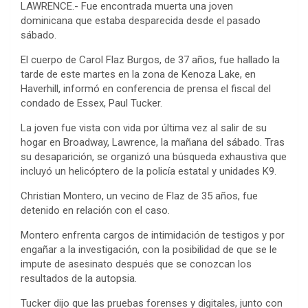
LAWRENCE.- Fue encontrada muerta una joven
dominicana que estaba desparecida desde el pasado
sábado.
El cuerpo de Carol Flaz Burgos, de 37 años, fue hallado la
tarde de este martes en la zona de Kenoza Lake, en
Haverhill, informó en conferencia de prensa el fiscal del
condado de Essex, Paul Tucker.
La joven fue vista con vida por última vez al salir de su
hogar en Broadway, Lawrence, la mañana del sábado. Tras
su desaparición, se organizó una búsqueda exhaustiva que
incluyó un helicóptero de la policía estatal y unidades K9.
Christian Montero, un vecino de Flaz de 35 años, fue
detenido en relación con el caso.
Montero enfrenta cargos de intimidación de testigos y por
engañar a la investigación, con la posibilidad de que se le
impute de asesinato después que se conozcan los
resultados de la autopsia.
Tucker dijo que las pruebas forenses y digitales, junto con