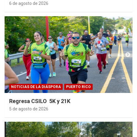
6 de agosto de 2026
NOTICIAS DE LA DIÁSPORA
PUERTO RICO
Regresa CSILO 5K y 21K
5 de agosto de 2026