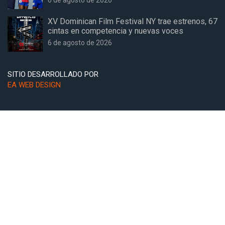
6 de agosto de 2026
XV Dominican Film Festival NY trae estrenos, 67
cintas en competencia y nuevas voces
6 de agosto de 2026
SITIO DESARROLLADO POR
EA WEB DESIGN