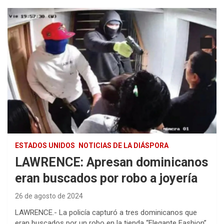
ESTADOS UNIDOS
NOTICIAS DE LA DIÁSPORA
LAWRENCE: Apresan dominicanos
eran buscados por robo a joyería
26 de agosto de 2024
LAWRENCE.- La policía capturó a tres dominicanos que
eran buscados por un robo en la tienda “Elegante Fashion”,