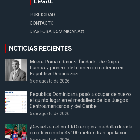
LEGAL
PUBLICIDAD
CONTACTO
DIASPORA DOMINICANA©
NOTICIAS RECIENTES
Muere Román Ramos, fundador de Grupo
Ramos y pionero del comercio moderno en
República Dominicana
6 de agosto de 2026
República Dominicana pasó a ocupar de nuevo
el quinto lugar en el medallero de los Juegos
Centroamericanos y del Caribe
6 de agosto de 2026
¡Devuelven el oro! RD recupera medalla dorada
en relevo mixto 4×100 metros tras apelación