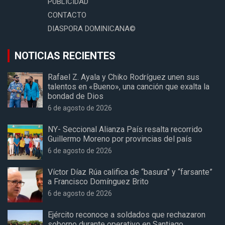
PUBLICIDAD
CONTACTO
DIASPORA DOMINICANA©
NOTICIAS RECIENTES
Rafael Z. Ayala y Chiko Rodríguez unen sus
talentos en «Bueno», una canción que exalta la
bondad de Dios
6 de agosto de 2026
NY- Seccional Alianza País resalta recorrido
Guillermo Moreno por provincias del país
6 de agosto de 2026
Víctor Díaz Rúa califica de “basura” y “farsante”
a Francisco Domínguez Brito
6 de agosto de 2026
Ejército reconoce a soldados que rechazaron
soborno durante operativo en Santiago