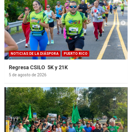
NOTICIAS DE LA DIÁSPORA
PUERTO RICO
Regresa CSILO 5K y 21K
5 de agosto de 2026