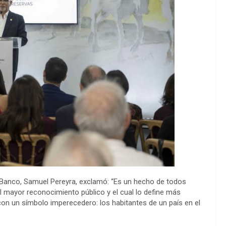
l Banco, Samuel Pereyra, exclamó:
“
Es un hecho de todos
el mayor reconocimiento público y el cual lo define más
con un símbolo imperecedero
:
los habitantes de un país en el