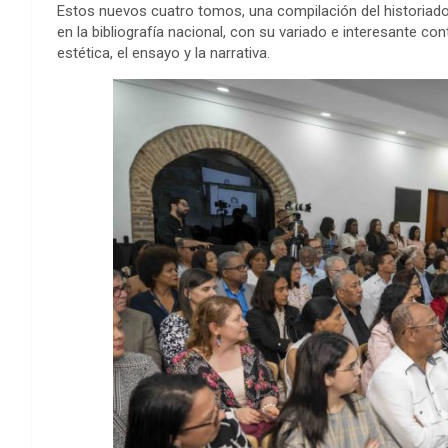
Estos nuevos
cuatro tomos
, una compilación del historiad
en
la
bibliografía
nacional
,
con su
variado e interesante conte
estética, el ensayo y la narrativa.