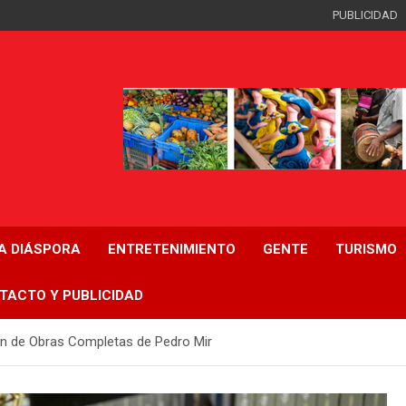
PUBLICIDAD
LA DIÁSPORA
ENTRETENIMIENTO
GENTE
TURISMO
TACTO Y PUBLICIDAD
ón de Obras Completas de Pedro Mir