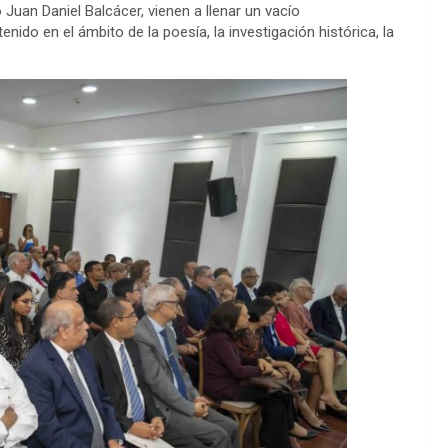
o Juan Daniel Balcácer,
viene
n
a llenar un vacío
nido en el ámbito de la poesía, la investigación histórica, la