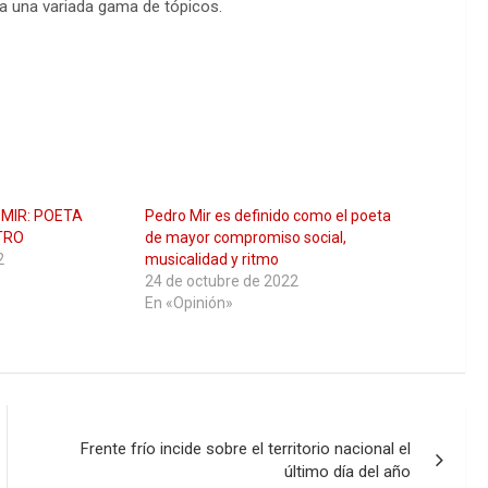
za
una variada gama de tópicos
.
MIR: POETA
Pedro Mir es definido como el poeta
TRO
de mayor compromiso social,
2
musicalidad y ritmo
24 de octubre de 2022
En «Opinión»
Frente frío incide sobre el territorio nacional el
último día del año