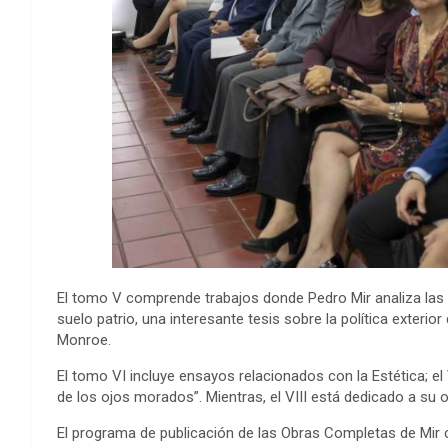
El tomo V comprende trabajos donde Pedro Mir analiza las re
suelo patrio,
una
interesante tesis sobre la política exter
Monroe
.
El tomo VI incluye ensayos relacionados con la Estética
; el
de los ojos morados
”
.
Mientras, el
VIII
está
dedicado a su o
El programa de publicación de las Obras Completas de Mir