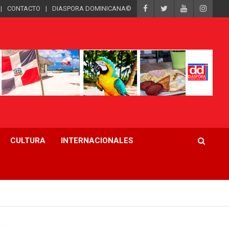
CONTACTO
DIASPORA DOMINICANA©
CULTURA
INTERNACIONALES