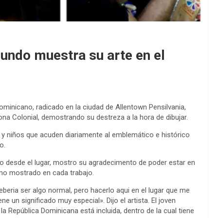
mundo muestra su arte en el
ominicano, radicado en la ciudad de Allentown Pensilvania,
Zona Colonial, demostrando su destreza a la hora de dibujar.
s y niños que acuden diariamente al emblemático e histórico
o.
do desde el lugar, mostro su agradecimento de poder estar en
asmo mostrado en cada trabajo.
eberia ser algo normal, pero hacerlo aqui en el lugar que me
ne un significado muy especial». Dijo el artista. El joven
 la República Dominicana está incluida, dentro de la cual tiene