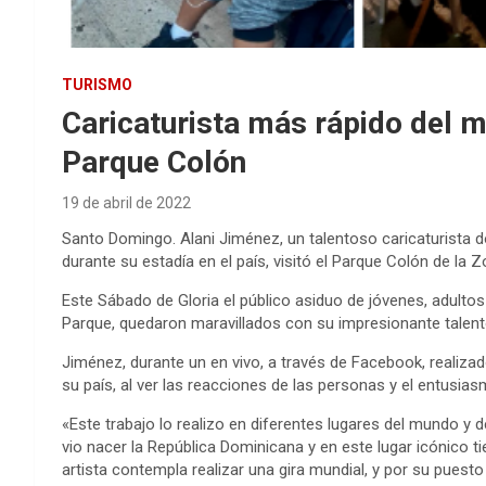
TURISMO
Caricaturista más rápido del 
Parque Colón
19 de abril de 2022
Santo Domingo. Alani Jiménez, un talentoso caricaturista d
durante su estadía en el país, visitó el Parque Colón de la 
Este Sábado de Gloria el público asiduo de jóvenes, adulto
Parque, quedaron maravillados con su impresionante talent
Jiménez, durante un en vivo, a través de Facebook, realiza
su país, al ver las reacciones de las personas y el entusi
«Este trabajo lo realizo en diferentes lugares del mundo y d
vio nacer la República Dominicana y en este lugar icónico tie
artista contempla realizar una gira mundial, y por su puesto