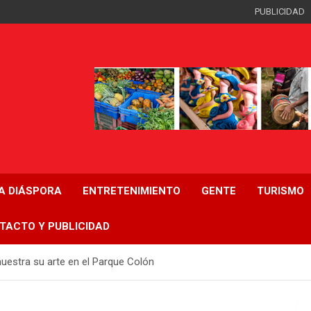
PUBLICIDAD
LA DIÁSPORA
ENTRETENIMIENTO
GENTE
TURISMO
TACTO Y PUBLICIDAD
uestra su arte en el Parque Colón