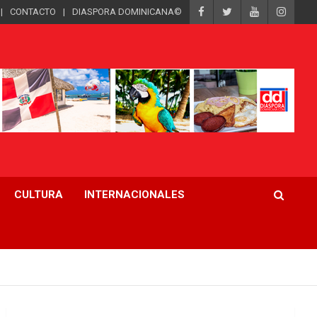
CONTACTO
DIASPORA DOMINICANA©
CULTURA
INTERNACIONALES