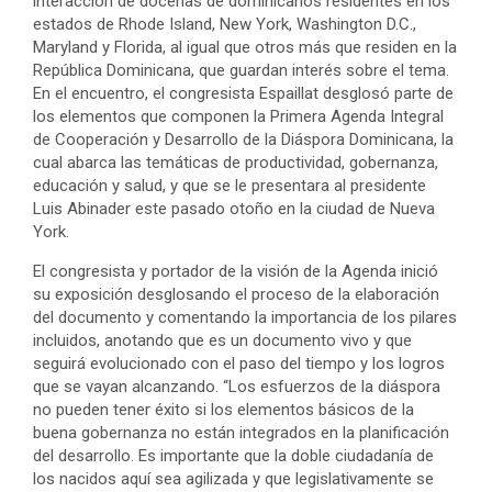
interacción de docenas de dominicanos residentes en los
estados de Rhode Island, New York, Washington D.C.,
Maryland y Florida, al igual que otros más que residen en la
República Dominicana, que guardan interés sobre el tema.
En el encuentro, el congresista Espaillat desglosó parte de
los elementos que componen la Primera Agenda Integral
de Cooperación y Desarrollo de la Diáspora Dominicana, la
cual abarca las temáticas de productividad, gobernanza,
educación y salud, y que se le presentara al presidente
Luis Abinader este pasado otoño en la ciudad de Nueva
York.
El congresista y portador de la visión de la Agenda inició
su exposición desglosando el proceso de la elaboración
del documento y comentando la importancia de los pilares
incluidos, anotando que es un documento vivo y que
seguirá evolucionado con el paso del tiempo y los logros
que se vayan alcanzando. “Los esfuerzos de la diáspora
no pueden tener éxito si los elementos básicos de la
buena gobernanza no están integrados en la planificación
del desarrollo. Es importante que la doble ciudadanía de
los nacidos aquí sea agilizada y que legislativamente se