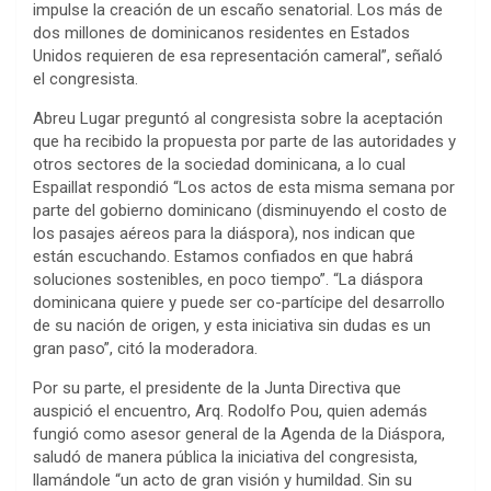
impulse la creación de un escaño senatorial. Los más de
dos millones de dominicanos residentes en Estados
Unidos requieren de esa representación cameral”, señaló
el congresista.
Abreu Lugar preguntó al congresista sobre la aceptación
que ha recibido la propuesta por parte de las autoridades y
otros sectores de la sociedad dominicana, a lo cual
Espaillat respondió “Los actos de esta misma semana por
parte del gobierno dominicano (disminuyendo el costo de
los pasajes aéreos para la diáspora), nos indican que
están escuchando. Estamos confiados en que habrá
soluciones sostenibles, en poco tiempo”. “La diáspora
dominicana quiere y puede ser co-partícipe del desarrollo
de su nación de origen, y esta iniciativa sin dudas es un
gran paso”, citó la moderadora.
Por su parte, el presidente de la Junta Directiva que
auspició el encuentro, Arq. Rodolfo Pou, quien además
fungió como asesor general de la Agenda de la Diáspora,
saludó de manera pública la iniciativa del congresista,
llamándole “un acto de gran visión y humildad. Sin su