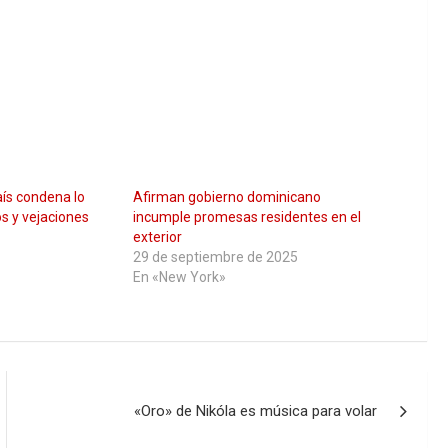
aís condena lo
Afirman gobierno dominicano
s y vejaciones
incumple promesas residentes en el
exterior
29 de septiembre de 2025
En «New York»
«Oro» de Nikóla es música para volar