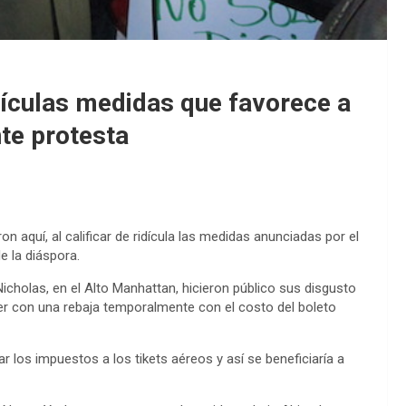
idículas medidas que favorece a
te protesta
n aquí, al calificar de ridícula las medidas anunciadas por el
e la diáspora.
icholas, en el Alto Manhattan, hicieron público sus disgusto
er con una rebaja temporalmente con el costo del boleto
r los impuestos a los tikets aéreos y así se beneficiaría a