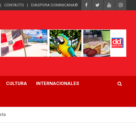
CONTACTO
DIASPORA DOMINICANA©
CULTURA
INTERNACIONALES
sta