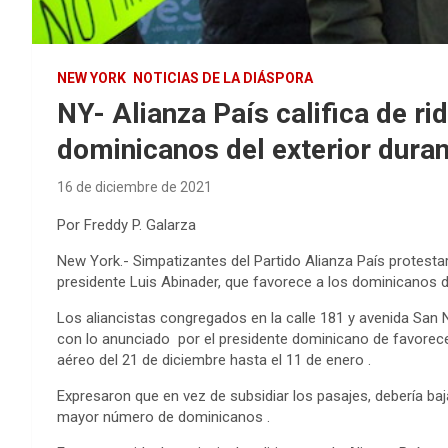
NEW YORK
NOTICIAS DE LA DIÁSPORA
NY- Alianza País califica de r
dominicanos del exterior duran
16 de diciembre de 2021
Por Freddy P. Galarza
New York.- Simpatizantes del Partido Alianza País protestaro
presidente Luis Abinader, que favorece a los dominicanos d
Los aliancistas congregados en la calle 181 y avenida San N
con lo anunciado por el presidente dominicano de favorec
aéreo del 21 de diciembre hasta el 11 de enero .
Expresaron que en vez de subsidiar los pasajes, debería baja
mayor número de dominicanos .