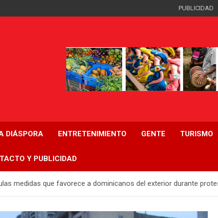
PUBLICIDAD
LA DIÁSPORA
ENTRETENIMIENTO
GENTE
TURISMO
TACTO Y PUBLICIDAD
ículas medidas que favorece a dominicanos del exterior durante prote