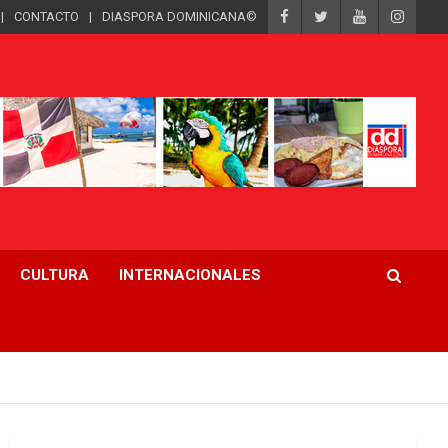
CONTACTO
DIASPORA DOMINICANA©
CULTURA
INTERNACIONALES