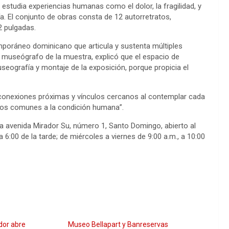
estudia experiencias humanas como el dolor, la fragilidad, y
a. El conjunto de obras consta de 12 autorretratos,
2 pulgadas.
emporáneo dominicano que articula y sustenta múltiples
 museógrafo de la muestra, explicó que el espacio de
useografía y montaje de la exposición, porque propicia el
 conexiones próximas y vínculos cercanos al contemplar cada
icos comunes a la condición humana”.
a avenida Mirador Su, número 1, Santo Domingo, abierto al
 6:00 de la tarde; de miércoles a viernes de 9:00 a.m., a 10:00
dor abre
Museo Bellapart y Banreservas