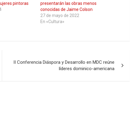
ujeres pintoras
presentarán las obras menos
4
conocidas de Jaime Colson
27 de mayo de 2022
En «Cultura»
II Conferencia Diáspora y Desarrollo en MDC reúne
líderes dominico-americana