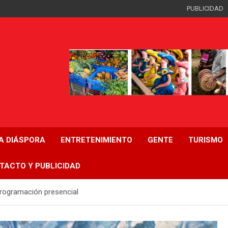
PUBLICIDAD
LA DIÁSPORA
ENTRETENIMIENTO
GENTE
TURISMO
TACTO Y PUBLICIDAD
 programación presencial