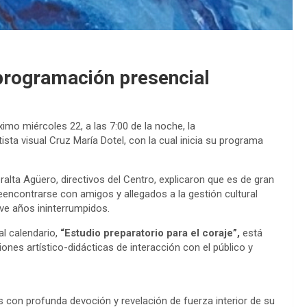
 programación presencial
imo miércoles 22, a las 7:00 de la noche, la
tista visual Cruz María Dotel, con la cual inicia su programa
ralta Agüero,
directivos del Centro, explicaron que es de gran
eencontrarse con amigos y allegados a la gestión cultural
ve años ininterrumpidos.
al calendario,
“Estudio preparatorio para el coraje”,
está
nes artístico-didácticas de interacción con el público y
s con profunda devoción y revelación de fuerza interior de su