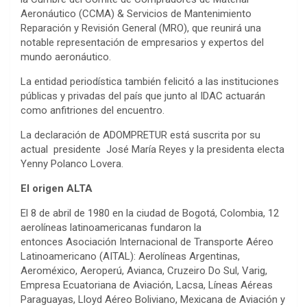
Aeronáutico (CCMA) & Servicios de Mantenimiento
Reparación y Revisión General (MRO), que reunirá una
notable representación de empresarios y expertos del
mundo aeronáutico.
La entidad periodística también felicitó a las instituciones
públicas y privadas del país que junto al IDAC actuarán
como anfitriones del encuentro.
La declaración de ADOMPRETUR está suscrita por su
actual presidente José María Reyes y la presidenta electa
Yenny Polanco Lovera.
El origen ALTA
El 8 de abril de 1980 en la ciudad de Bogotá, Colombia, 12
aerolíneas latinoamericanas fundaron la
entonces Asociación Internacional de Transporte Aéreo
Latinoamericano (AITAL): Aerolíneas Argentinas,
Aeroméxico, Aeroperú, Avianca, Cruzeiro Do Sul, Varig,
Empresa Ecuatoriana de Aviación, Lacsa, Líneas Aéreas
Paraguayas, Lloyd Aéreo Boliviano, Mexicana de Aviación y