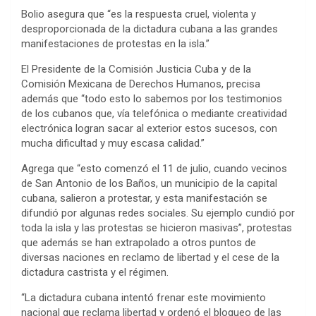
Bolio asegura que “es la respuesta cruel, violenta y
desproporcionada de la dictadura cubana a las grandes
manifestaciones de protestas en la isla.”
El Presidente de la Comisión Justicia Cuba y de la
Comisión Mexicana de Derechos Humanos, precisa
además que “todo esto lo sabemos por los testimonios
de los cubanos que, vía telefónica o mediante creatividad
electrónica logran sacar al exterior estos sucesos, con
mucha dificultad y muy escasa calidad.”
Agrega que “esto comenzó el 11 de julio, cuando vecinos
de San Antonio de los Baños, un municipio de la capital
cubana, salieron a protestar, y esta manifestación se
difundió por algunas redes sociales. Su ejemplo cundió por
toda la isla y las protestas se hicieron masivas”, protestas
que además se han extrapolado a otros puntos de
diversas naciones en reclamo de libertad y el cese de la
dictadura castrista y el régimen.
“La dictadura cubana intentó frenar este movimiento
nacional que reclama libertad y ordenó el bloqueo de las