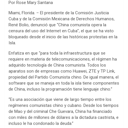
Por Rose Mary Santana
Miami, Florida. – El presidente de la Comisión Justicia
Cuba y de la Comisión Mexicana de Derechos Humanos,
René Bolio, denunció que “China comunista opera la
censura del uso del Internet en Cuba”, el que se ha visto
bloqueado desde el inicio de las históricas protestas en la
Isla.
Enfatiza en que “para toda la infraestructura que se
requiere en materia de telecomunicaciones, el régimen ha
adquirido tecnología de China comunista. Todos los
aparatos son de empresas como Huawei, ZTE y TP Link,
propiedad del Partido Comunista chino. De igual manera, el
software que se maneja en toda la isla tiene componentes
de China, incluso la programación tiene lenguaje chino.”
“Es una asociación que viene de largo tiempo entre los
regímenes comunistas chino y cubano. Desde los tiempos
de Mao y del criminal Che Guevara, China ha financiado
con miles de millones de dólares a la dictadura castrista, e
incluso le ha condonado la deuda.”