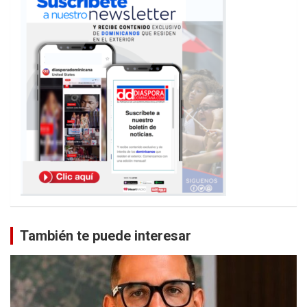
También te puede interesar