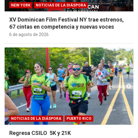
NEW YORK
NOTICIAS DE LA DIÁSPORA
XV Dominican Film Festival NY trae estrenos,
67 cintas en competencia y nuevas voces
6 de agosto de 2026
NOTICIAS DE LA DIÁSPORA
PUERTO RICO
Regresa CSILO 5K y 21K