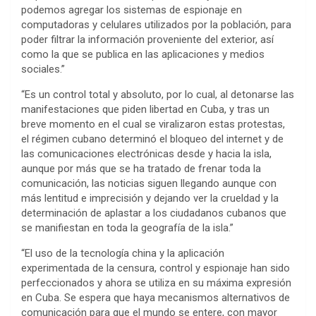
podemos agregar los sistemas de espionaje en
computadoras y celulares utilizados por la población, para
poder filtrar la información proveniente del exterior, así
como la que se publica en las aplicaciones y medios
sociales.”
“Es un control total y absoluto, por lo cual, al detonarse las
manifestaciones que piden libertad en Cuba, y tras un
breve momento en el cual se viralizaron estas protestas,
el régimen cubano determinó el bloqueo del internet y de
las comunicaciones electrónicas desde y hacia la isla,
aunque por más que se ha tratado de frenar toda la
comunicación, las noticias siguen llegando aunque con
más lentitud e imprecisión y dejando ver la crueldad y la
determinación de aplastar a los ciudadanos cubanos que
se manifiestan en toda la geografía de la isla.”
“El uso de la tecnología china y la aplicación
experimentada de la censura, control y espionaje han sido
perfeccionados y ahora se utiliza en su máxima expresión
en Cuba. Se espera que haya mecanismos alternativos de
comunicación para que el mundo se entere, con mayor