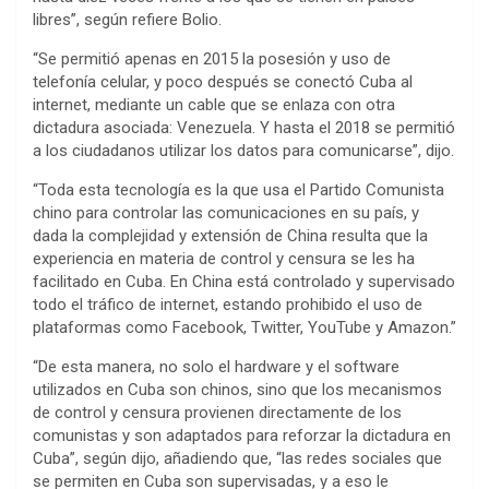
libres”, según refiere Bolio.
“Se permitió apenas en 2015 la posesión y uso de
telefonía celular, y poco después se conectó Cuba al
internet, mediante un cable que se enlaza con otra
dictadura asociada: Venezuela. Y hasta el 2018 se permitió
a los ciudadanos utilizar los datos para comunicarse”, dijo.
“Toda esta tecnología es la que usa el Partido Comunista
chino para controlar las comunicaciones en su país, y
dada la complejidad y extensión de China resulta que la
experiencia en materia de control y censura se les ha
facilitado en Cuba. En China está controlado y supervisado
todo el tráfico de internet, estando prohibido el uso de
plataformas como Facebook, Twitter, YouTube y Amazon.”
“De esta manera, no solo el hardware y el software
utilizados en Cuba son chinos, sino que los mecanismos
de control y censura provienen directamente de los
comunistas y son adaptados para reforzar la dictadura en
Cuba”, según dijo, añadiendo que, “las redes sociales que
se permiten en Cuba son supervisadas, y a eso le