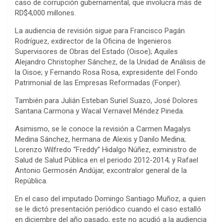
caso de corrupción gubernamental, que involucra más de
RD$4,000 millones.
La audiencia de revisión sigue para Francisco Pagán
Rodríguez, exdirector de la Oficina de Ingenieros
Supervisores de Obras del Estado (Oisoe); Aquiles
Alejandro Christopher Sánchez, de la Unidad de Análisis de
la Oisoe; y Fernando Rosa Rosa, expresidente del Fondo
Patrimonial de las Empresas Reformadas (Fonper).
También para Julián Esteban Suriel Suazo, José Dolores
Santana Carmona y Wacal Vernavel Méndez Pineda.
Asimismo, se le conoce la revisión a Carmen Magalys
Medina Sánchez, hermana de Alexis y Danilo Medina;
Lorenzo Wilfredo “Freddy” Hidalgo Núñez, exministro de
Salud de Salud Pública en el periodo 2012-2014; y Rafael
Antonio Germosén Andújar, excontralor general de la
República.
En el caso del imputado Domingo Santiago Muñoz, a quien
se le dictó presentación periódico cuando el caso estalló
en diciembre del año pasado, este no acudió a la audiencia