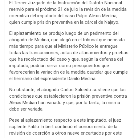
El Tercer Juzgado de la Instrucción del Distrito Nacional
reenvió para el próximo 21 de julio la revisión de la medida
coercitiva del imputado del caso Pulpo Alexis Medina,
quien cumple prisión preventiva en la cárcel de Najayo.
El aplazamiento se produjo luego de un pedimento del
abogado de Medina, que alegó en el tribunal que necesita
más tiempo para que el Ministerio Público le entregue
todas las transacciones, actas de allanamientos y pruebas
que ha recolectado del caso y que, según la defensa del
imputado, podrían servir como presupuestos que
favorecerían la variación de la medida cautelar que cumple
el hermano del expresidente Danilo Medina.
No obstante, el abogado Carlos Salcedo sostiene que las
condiciones que establecieron la prisión preventiva contra
Alexis Median han variado y que, por lo tanto, la misma
debe ser variada.
Pese al aplazamiento respecto a este imputado, el juez
suplente Pablo Imbert continuó el conocimiento de la
revisión de coerción a otros nueve encartados por este