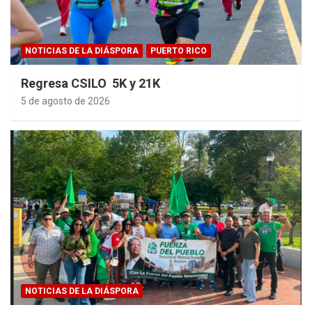
NOTICIAS DE LA DIÁSPORA
PUERTO RICO
Regresa CSILO 5K y 21K
5 de agosto de 2026
NOTICIAS DE LA DIÁSPORA