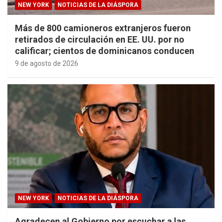
NEW YORK
NOTICIAS DE LA DIÁSPORA
Más de 800 camioneros extranjeros fueron
retirados de circulación en EE. UU. por no
calificar; cientos de dominicanos conducen
9 de agosto de 2026
NEW YORK
NOTICIAS DE LA DIÁSPORA
Agradecen al Gobierno por escuchar a las