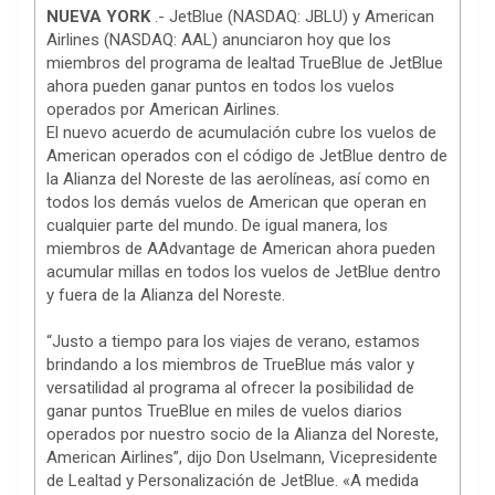
NUEVA YORK
.- JetBlue (NASDAQ: JBLU) y American
Airlines (NASDAQ: AAL) anunciaron hoy que los
miembros del programa de lealtad TrueBlue de JetBlue
ahora pueden ganar puntos en todos los vuelos
operados por American Airlines.
El nuevo acuerdo de acumulación cubre los vuelos de
American operados con el código de JetBlue dentro de
la Alianza del Noreste de las aerolíneas, así como en
todos los demás vuelos de American que operan en
cualquier parte del mundo. De igual manera, los
miembros de AAdvantage de American ahora pueden
acumular millas en todos los vuelos de JetBlue dentro
y fuera de la Alianza del Noreste.
“Justo a tiempo para los viajes de verano, estamos
brindando a los miembros de TrueBlue más valor y
versatilidad al programa al ofrecer la posibilidad de
ganar puntos TrueBlue en miles de vuelos diarios
operados por nuestro socio de la Alianza del Noreste,
American Airlines”, dijo Don Uselmann, Vicepresidente
de Lealtad y Personalización de JetBlue. «A medida