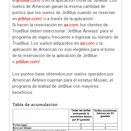
en
jetblue.com/
y en la aplicación móvil de JetBlue. Los
vuelos de American ganan la misma cantidad de
puntos que los vuelos de JetBlue cuando se reservan
en
jetblue.com/
o a través de la aplicación.
Si hacen la reservación en
aa.com
, los clientes de
TrueBlue deben seleccionar ‘JetBlue Airways’ para el
programa de viajero frecuente e ingresar su número de
TrueBlue. Los vuelos adquiridos en
aa.com
o la
aplicación de American no son elegibles para el bono
de la reservación de la aplicación de JetBlue
o
jetblue.com/
.
Los puntos base obtenidos por vuelos operados por
American Airlines cuentan para el estatus Mosaic, el
programa de lealtad de JetBlue con mayores
beneficios.
Tabla de acumulación